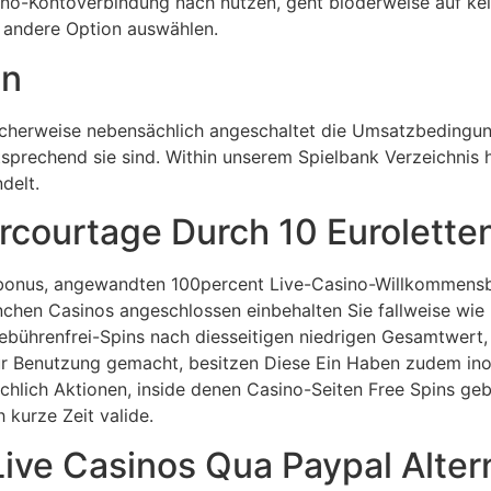
o-Kontoverbindung nach nutzen, geht blöderweise auf kein
e andere Option auswählen.
en
icherweise nebensächlich angeschaltet die Umsatzbedingun
sprechend sie sind. Within unserem Spielbank Verzeichnis 
delt.
rcourtage Durch 10 Eurolette
sbonus, angewandten 100percent Live-Casino-Willkommensb
chen Casinos angeschlossen einbehalten Sie fallweise wie D
ührenfrei-Spins nach diesseitigen niedrigen Gesamtwert, z
r Benutzung gemacht, besitzen Diese Ein Haben zudem inoff
hlich Aktionen, inside denen Casino-Seiten Free Spins gebe
 kurze Zeit valide.
ve Casinos Qua Paypal Alter