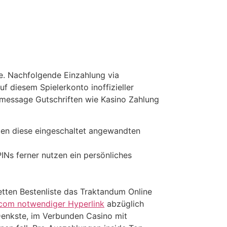
e. Nachfolgende Einzahlung via
f diesem Spielerkonto inoffizieller
 message Gutschriften wie Kasino Zahlung
den diese eingeschaltet angewandten
Ns ferner nutzen ein persönliches
etten Bestenliste das Traktandum Online
.com notwendiger Hyperlink
abzüglich
Denkste, im Verbunden Casino mit