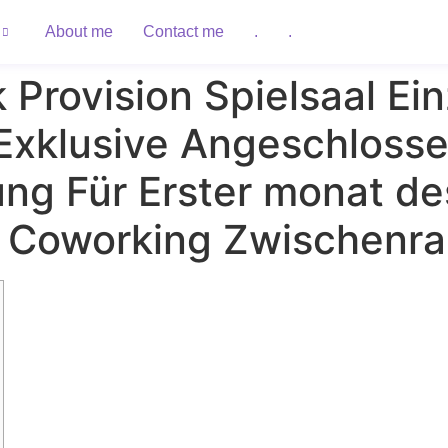
About me
Contact me
.
.
 Provision Spielsaal Ei
Exklusive Angeschlosse
ung Für Erster monat de
 Coworking Zwischenr