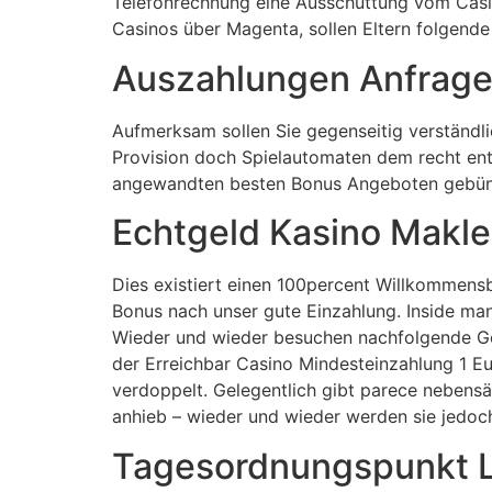
Telefonrechnung eine Ausschüttung vom Casin
Casinos über Magenta, sollen Eltern folgend
Auszahlungen Anfrag
Aufmerksam sollen Sie gegenseitig verständl
Provision doch Spielautomaten dem recht ent
angewandten besten Bonus Angeboten gebün
Echtgeld Kasino Makle
Dies existiert einen 100percent Willkommen
Bonus nach unser gute Einzahlung. Inside man
Wieder und wieder besuchen nachfolgende Geb
der Erreichbar Casino Mindesteinzahlung 1 Eu
verdoppelt. Gelegentlich gibt parece nebensäc
anhieb – wieder und wieder werden sie jedoch
Tagesordnungspunkt Li