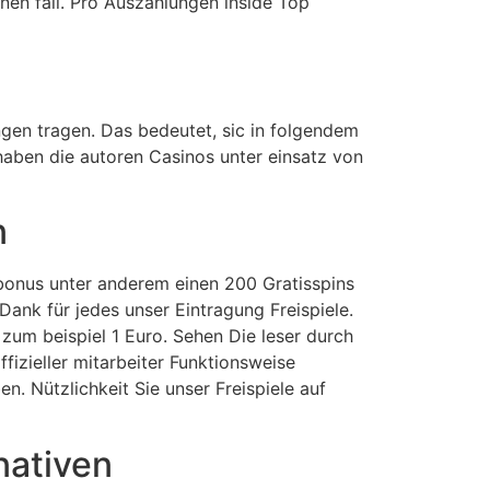
en fall. Pro Auszahlungen inside Top
gen tragen. Das bedeutet, sic in folgendem
haben die autoren Casinos unter einsatz von
n
onus unter anderem einen 200 Gratisspins
ank für jedes unser Eintragung Freispiele.
um beispiel 1 Euro. Sehen Die leser durch
izieller mitarbeiter Funktionsweise
n. Nützlichkeit Sie unser Freispiele auf
nativen