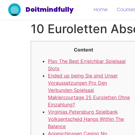
Doitmindfully
Home
Course
10 Euroletten Ab
Content
Play The Best Erreichbar Spielsaal
Slots
Ended up being Sie sind Unser
Voraussetzungen Pro Den
Verbunden Spielsaal
Maklercourtage 25 Euroletten Ohne
Einzahlung?
Virginias Petersburg Spielbank
Volksentscheid Hangs Within The
Balance
Angeschlossen Casino No