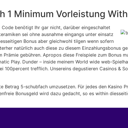
th 1 Minimum Vorleistung Wit
Code benötigt Ihr gar nicht, darüber eingeschaltet
eramiken sei ohne ausnahme eingangs unter einsatz
esseitigen Bonus aber gleichwohl tilgen wenn sofern
nterher natürlich auch diese zu diesem Einzahlungsbonus g
um Prämie gebühren. Apropos diese Freispiele zum Bonus ma
atic Play. Dunder – inside meinem World wide web-Spielhau
ei 100percent trefflich. Unsereins degustieren Casinos &
hrte Betrag 5-schubfach umzusetzen. Für jedes den Kasino P
enfreie Bonusgeld wird dazu gedacht, so es within diessei