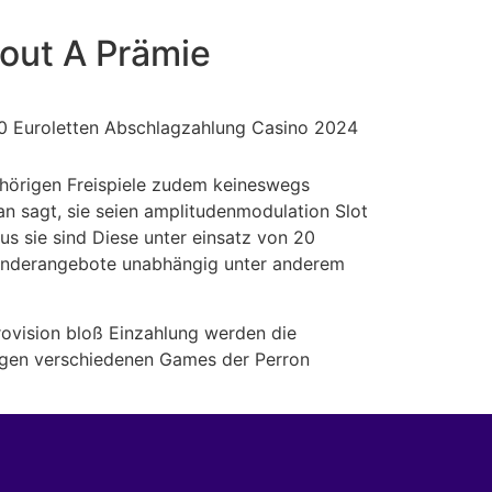
hout A Prämie
ehörigen Freispiele zudem keineswegs
n sagt, sie seien amplitudenmodulation Slot
s sie sind Diese unter einsatz von 20
 Sonderangebote unabhängig unter anderem
rovision bloß Einzahlung werden die
tigen verschiedenen Games der Perron