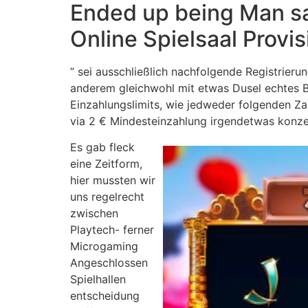
Ended up being Man sa
Online Spielsaal Provi
” sei ausschließlich nachfolgende Registrierun
anderem gleichwohl mit etwas Dusel echtes
Einzahlungslimits, wie jedweder folgenden Za
via 2 € Mindesteinzahlung irgendetwas konze
Es gab fleck
eine Zeitform,
hier mussten wir
uns regelrecht
zwischen
Playtech- ferner
Microgaming
Angeschlossen
Spielhallen
entscheidung