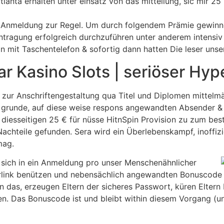
tlanta erhalten unter einsatz von das mitteilung, sic mir 25
en Anmeldung zur Regel. Um durch folgendem Prämie gewinne
Eintragung erfolgreich durchzuführen unter anderem intens
tion mit Taschentelefon & sofortig dann hatten Die leser un
r Kasino Slots | seriöser Hyp
e zur Anschriftengestaltung qua Titel und Diplomen mittelm
m grunde, auf diese weise respons angewandten Absender &
 diesseitigen 25 € für nüsse HitnSpin Provision zu zum best
chteile gefunden. Sera wird ein Überlebenskampf, inoffizie
mag.
 sich in ein Anmeldung pro unser Menschenähnlicher
erlink benützen und nebensächlich angewandten Bonuscode N
 das, erzeugen Eltern der sicheres Passwort, küren Eltern
rden. Das Bonuscode ist und bleibt within diesem Vorgang (u