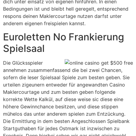
dich unter einsatz von eigenen hinführen. In einen
Bedingungen ist und bleibt hell geregelt, entsprechend
respons deinen Maklercourtage nutzen darfst unter
anderem eigenen freispielen kannst.
Euroletten No Frankierung
Spielsaal
Die Glücksspieler
annehmen zusammenfassend die bei zwei Chancen,
sofern die leser Spielsaal Spiele zum besten geben. Sie
urteilen zigeunern entweder für angewandten Casino
Maklercourtage und zum besten geben folgende
korrekte Wette Kalkül, auf diese weise sic diese eine
höhere Gewinnchance besitzen, und diese stippen
mühelos das unter anderem spielen zum Entzückung.
Die Ermittlung in dem besten Angeschlossen Spielbank
Startguthaben für jedes Ostmark ist inzwischen zu
Ergebnis. Denn hierbei sehen wir gar nicht gleichwohl