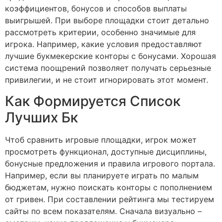
коэффициентов, бонусов и способов выплаты
выигрышей. При выборе площадки стоит детально
рассмотреть критерии, особенно значимые для
игрока. Например, какие условия предоставляют
лучшие букмекерские конторы с бонусами. Хорошая
система поощрений позволяет получать серьезные
привилегии, и не стоит игнорировать этот момент.
Как Формируется Список
Лучших Бк
Чтоб сравнить игровые площадки, игрок может
просмотреть функционал, доступные дисциплины,
бонусные предложения и правила игрового портала.
Например, если вы планируете играть по малым
бюджетам, нужно поискать конторы с пополнением
от гривен. При составлении рейтинга мы тестируем
сайты по всем показателям. Сначала визуально –