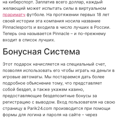
на киберспорт. Заплатив всего доллар, каждый
желающий может испытать силы в виртуальном
прариматч
футболе. На протяжении первых 18 лет
своей истории эта компания носила название
Pinnaclesports и входила в число лучших в России.
Теперь она называется Pinnacle – и по-прежнему
входит в список лучших.
Бонусная Система
Этот подарок начисляется на специальный счет,
позволяя использовать его чтобы играть на деньги в
игровые автоматы. Мы постараемся дать более
подробное объяснение тому, что представляет
собой бездеп, а также укажем казино,
предоставляющие бездепозитные бонусы за
регистрацию с выводом. Вход пользователя на свою
страницу в Parik24.com производится при помощи
формы для логина и пароля на сайте – через