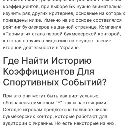
коэффициентов, при выборе БК нужно внимательно
изучить ряд других критериев, основные из которых
приведены ниже. Именно на их основе составлялся
рейтинг букмекеров на данной странице. Компания
«Париматч» стала первой букмекерской конторой,
которая получила лицензию на осуществление
игорной деятельности в Украине.
Где Найти Историю
Коэффициентов Для
Спортивных Событий?
При это они могут быть как виртуальные,
обозначены символом “E”, так и настоящими.
Сегодня игрокам предложено большое число
букмекерских контор, которые работают для
аудитории с Украины. Но есть некоторые из них,