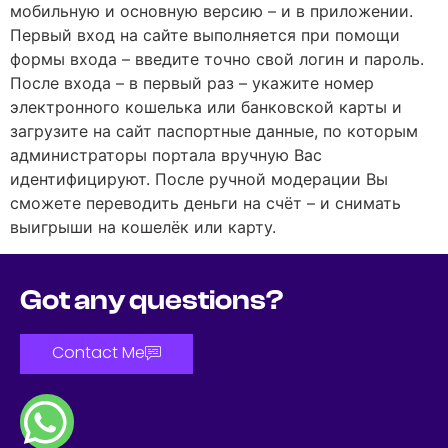
мобильную и основную версию – и в приложении.
Первый вход на сайте выполняется при помощи
формы входа – введите точно свой логин и пароль.
После входа – в первый раз – укажите номер
электронного кошелька или банковской карты и
загрузите на сайт паспортные данные, по которым
администраторы портала вручную Вас
идентифицируют. После ручной модерации Вы
сможете переводить деньги на счёт – и снимать
выигрыши на кошелёк или карту.
Got any questions?
Contact Me