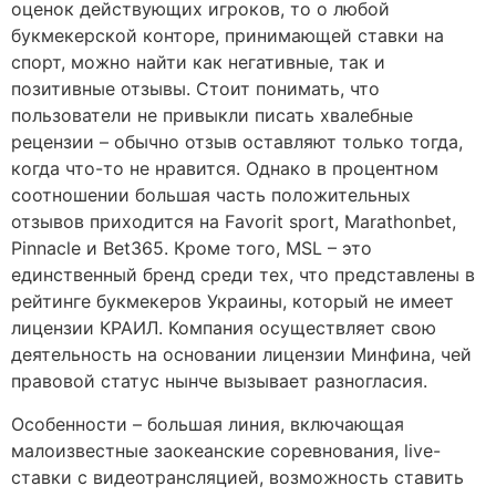
оценок действующих игроков, то о любой
букмекерской конторе, принимающей ставки на
спорт, можно найти как негативные, так и
позитивные отзывы. Стоит понимать, что
пользователи не привыкли писать хвалебные
рецензии – обычно отзыв оставляют только тогда,
когда что-то не нравится. Однако в процентном
соотношении большая часть положительных
отзывов приходится на Favorit sport, Marathonbet,
Pinnacle и Bet365. Кроме того, MSL – это
единственный бренд среди тех, что представлены в
рейтинге букмекеров Украины, который не имеет
лицензии КРАИЛ. Компания осуществляет свою
деятельность на основании лицензии Минфина, чей
правовой статус нынче вызывает разногласия.
Особенности – большая линия, включающая
малоизвестные заокеанские соревнования, live-
ставки с видеотрансляцией, возможность ставить