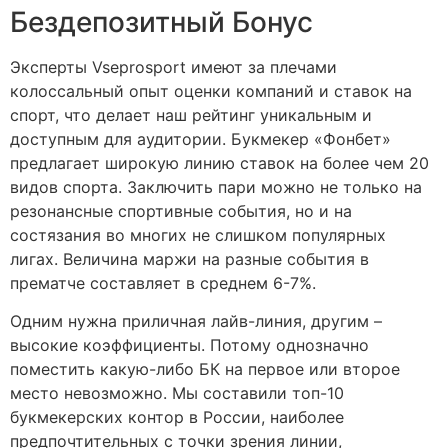
Бездепозитный Бонус
Эксперты Vseprosport имеют за плечами
колоссальный опыт оценки компаний и ставок на
спорт, что делает наш рейтинг уникальным и
доступным для аудитории. Букмекер «Фонбет»
предлагает широкую линию ставок на более чем 20
видов спорта. Заключить пари можно не только на
резонансные спортивные события, но и на
состязания во многих не слишком популярных
лигах. Величина маржи на разные события в
прематче составляет в среднем 6-7%.
Одним нужна приличная лайв-линия, другим –
высокие коэффициенты. Потому однозначно
поместить какую-либо БК на первое или второе
место невозможно. Мы составили топ-10
букмекерских контор в России, наиболее
предпочтительных с точки зрения линии,