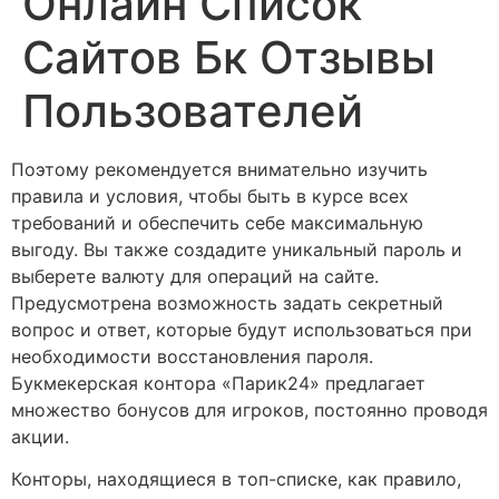
Онлайн Список
Сайтов Бк Отзывы
Пользователей
Поэтому рекомендуется внимательно изучить
правила и условия, чтобы быть в курсе всех
требований и обеспечить себе максимальную
выгоду. Вы также создадите уникальный пароль и
выберете валюту для операций на сайте.
Предусмотрена возможность задать секретный
вопрос и ответ, которые будут использоваться при
необходимости восстановления пароля.
Букмекерская контора «Парик24» предлагает
множество бонусов для игроков, постоянно проводя
акции.
Конторы, находящиеся в топ-списке, как правило,