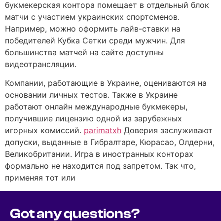
букмекерская контора помещает в отдельный блок
матчи с участием украинских спортсменов.
Например, можно оформить лайв-ставки на
победителей Кубка Сетки среди мужчин. Для
большинства матчей на сайте доступны
видеотрансляции.
Компании, работающие в Украине, оцениваются на
основании личных тестов. Также в Украине
работают онлайн международные букмекеры,
получившие лицензию одной из зарубежных
игорных комиссий.
parimatxh
Доверия заслуживают
допуски, выданные в Гибралтаре, Кюрасао, Олдерни,
Великобритании. Игра в иностранных конторах
формально не находится под запретом. Так что,
применяя тот или
Got any questions?