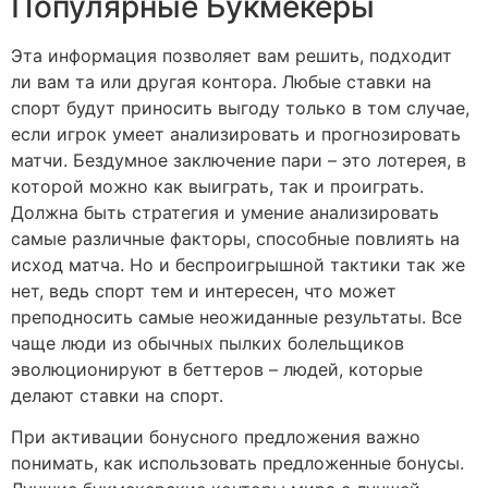
Популярные Букмекеры
Эта информация позволяет вам решить, подходит
ли вам та или другая контора. Любые ставки на
спорт будут приносить выгоду только в том случае,
если игрок умеет анализировать и прогнозировать
матчи. Бездумное заключение пари – это лотерея, в
которой можно как выиграть, так и проиграть.
Должна быть стратегия и умение анализировать
самые различные факторы, способные повлиять на
исход матча. Но и беспроигрышной тактики так же
нет, ведь спорт тем и интересен, что может
преподносить самые неожиданные результаты. Все
чаще люди из обычных пылких болельщиков
эволюционируют в беттеров – людей, которые
делают ставки на спорт.
При активации бонусного предложения важно
понимать, как использовать предложенные бонусы.