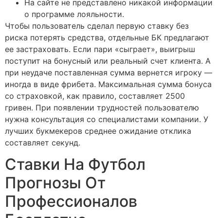
На сайте не представлено никакой информации
о программе лояльности.
Чтобы пользователь сделал первую ставку без
риска потерять средства, отдельные БК предлагают
ее застраховать. Если пари «сыграет», выигрыш
поступит на бонусный или реальный счет клиента. А
при неудаче поставленная сумма вернется игроку —
иногда в виде фрибета. Максимальная сумма бонуса
со страховкой, как правило, составляет 2500
гривен. При появлении трудностей пользователю
нужна консультация со специалистами компании. У
лучших букмекеров среднее ожидание отклика
составляет секунд.
Ставки На Футбол
Прогнозы От
Профессионалов