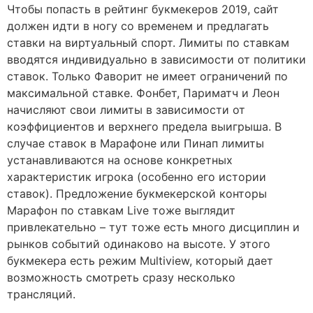
Чтобы попасть в рейтинг букмекеров 2019, сайт
должен идти в ногу со временем и предлагать
ставки на виртуальный спорт. Лимиты по ставкам
вводятся индивидуально в зависимости от политики
ставок. Только Фаворит не имеет ограничений по
максимальной ставке. Фонбет, Париматч и Леон
начисляют свои лимиты в зависимости от
коэффициентов и верхнего предела выигрыша. В
случае ставок в Марафоне или Пинап лимиты
устанавливаются на основе конкретных
характеристик игрока (особенно его истории
ставок). Предложение букмекерской конторы
Марафон по ставкам Live тоже выглядит
привлекательно – тут тоже есть много дисциплин и
рынков событий одинаково на высоте. У этого
букмекера есть режим Multiview, который дает
возможность смотреть сразу несколько
трансляций.