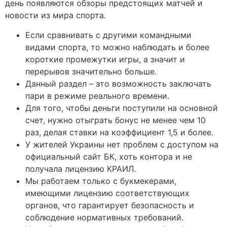
день появляются обзоры предстоящих матчей и
новости из мира спорта.
Если сравнивать с другими командными
видами спорта, то можно наблюдать и более
короткие промежутки игры, а значит и
перерывов значительно больше.
Данный раздел – это возможность заключать
пари в режиме реального времени.
Для того, чтобы деньги поступили на основной
счет, нужно отыграть бонус не менее чем 10
раз, делая ставки на коэффициент 1,5 и более.
У жителей Украины нет проблем с доступом на
официальный сайт БК, хоть контора и не
получала лицензию КРАИЛ.
Мы работаем только с букмекерами,
имеющими лицензию соответствующих
органов, что гарантирует безопасность и
соблюдение нормативных требований.