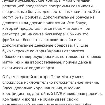
Лучшие букмекерские конторы мира с лучшей
репутацией предлагают программы лояльности –
специальные бонусы для постоянных клиентов. Это
могут быть фрибеты, дополнительные бонусы на
депозиты или другие привилегии. Это бонус,
который предоставляется новым игрокам при
регистрации на сайте букмекера. Обычно это
фрибеты – бесплатные ставки онлайн или
дополнительные денежные средства. Лучшие
букмекерские конторы Украины стараются
обеспечить широкую роспись не только на топовые
матчи, но и на второстепенные, причем даже в
экзотических видах спорта.
О букмекерской конторе Пари Матч у меня
сложилось исключительно положительное мнение.
Здесь довольно хорошая линия, высокие
коэффициенты, достойный LIVE и шикарная роспись.
Компания никогда не обманывает своих
пользователей, проводит выплаты всегда и без