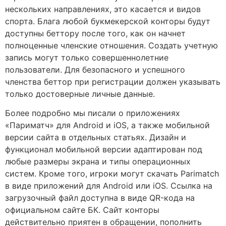
нескольких направлениях, это касается и видов
спорта. Блага любой букмекерской конторы будут
доступны беттору после того, как он начнет
полноценные членские отношения. Создать учетную
запись могут только совершеннолетние
пользователи. Для безопасного и успешного
членства беттор при регистрации должен указывать
только достоверные личные данные.
Более подробно мы писали о приложениях
«Париматч» для Android и iOS, а также мобильной
версии сайта в отдельных статьях. Дизайн и
функционал мобильной версии адаптирован под
любые размеры экрана и типы операционных
систем. Кроме того, игроки могут скачать Parimatch
в виде приложений для Android или iOS. Ссылка на
загрузочный файл доступна в виде QR-кода на
официальном сайте БК. Сайт конторы
действительно приятен в обращении, пополнить