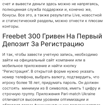
счет и вывести деньги здесь можно не напрягаясь,
полноценная служба поддержки и, конечно же,
бонусы. Все это, а также результаты Live, новостной
и статистический разделы, можно отнести к плюсам
конторы.
Freebet 300 Гривен На Первый
Депозит За Регистрацию
И так, чтобы завести учетную запись, необходимо
зайти на официальный сайт компании или в
мобильное приложение и найти кнопку
“Регистрация”. В открытой форме нужно указать
номер телефона, выбрать валюту, подтвердить, что
игроку более 18 лет, придумать пароль. Он должен
состоять минимум из 8 символов, иметь 1 цифру и
строчную группу. Приложения Pari-match Ukraine
отличаются высоким уровнем оптимизации и