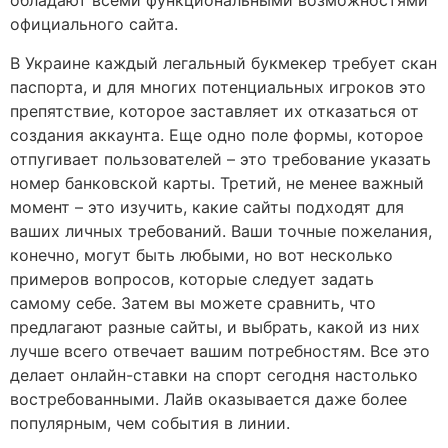
обладают всеми функциональными возможностями
официального сайта.
В Украине каждый легальный букмекер требует скан
паспорта, и для многих потенциальных игроков это
препятствие, которое заставляет их отказаться от
создания аккаунта. Еще одно поле формы, которое
отпугивает пользователей – это требование указать
номер банковской карты. Третий, не менее важный
момент – это изучить, какие сайты подходят для
ваших личных требований. Ваши точные пожелания,
конечно, могут быть любыми, но вот несколько
примеров вопросов, которые следует задать
самому себе. Затем вы можете сравнить, что
предлагают разные сайты, и выбрать, какой из них
лучше всего отвечает вашим потребностям. Все это
делает онлайн-ставки на спорт сегодня настолько
востребованными. Лайв оказывается даже более
популярным, чем события в линии.