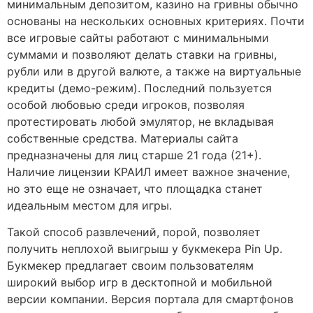
минимальным депозитом, казино на гривны обычно
основаны на нескольких основных критериях. Почти
все игровые сайты работают с минимальными
суммами и позволяют делать ставки на гривны,
рубли или в другой валюте, а также на виртуальные
кредиты (демо-режим). Последний пользуется
особой любовью среди игроков, позволяя
протестировать любой эмулятор, не вкладывая
собственные средства. Материалы сайта
предназначены для лиц старше 21 года (21+).
Наличие лицензии КРАИЛ имеет важное значение,
но это еще не означает, что площадка станет
идеальным местом для игры.
Такой способ развлечений, порой, позволяет
получить неплохой выигрыш у букмекера Pin Up.
Букмекер предлагает своим пользователям
широкий выбор игр в десктопной и мобильной
версии компании. Версия портала для смартфонов