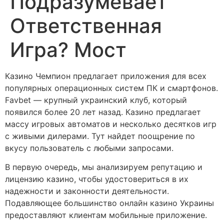
Подразумевает
Ответственная
Игра? Мост
Казино Чемпион предлагает приложения для всех
популярных операционных систем ПК и смартфонов.
Favbet — крупный украинский клуб, который
появился более 20 лет назад. Казино предлагает
массу игровых автоматов и несколько десятков игр
с живыми дилерами. Тут найдет поощрение по
вкусу пользователь с любыми запросами.
В первую очередь, мы анализируем репутацию и
лицензию казино, чтобы удостовериться в их
надежности и законности деятельности.
Подавляющее большинство онлайн казино Украины
предоставляют клиентам мобильные приложение.