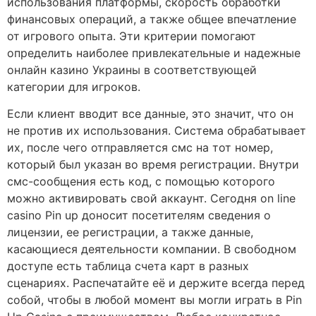
использования платформы, скорость обработки
финансовых операций, а также общее впечатление
от игрового опыта. Эти критерии помогают
определить наиболее привлекательные и надежные
онлайн казино Украины в соответствующей
категории для игроков.
Если клиент вводит все данные, это значит, что он
не против их использования. Система обрабатывает
их, после чего отправляется смс на тот номер,
который был указан во время регистрации. Внутри
смс-сообщения есть код, с помощью которого
можно активировать свой аккаунт. Сегодня on line
casino Pin up доносит посетителям сведения о
лицензии, ее регистрации, а также данные,
касающиеся деятельности компании. В свободном
доступе есть таблица счета карт в разных
сценариях. Распечатайте её и держите всегда перед
собой, чтобы в любой момент вы могли играть в Pin