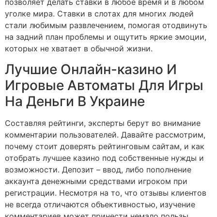
позволяет делать ставки в любое время и в любом
уголке мира. Ставки в слотах для многих людей
стали любимым развлечением, помогая отодвинуть
на задний план проблемы и ощутить яркие эмоции,
которых не хватает в обычной жизни.
Лучшие Онлайн-казино И
Игровые Автоматы Для Игры
На Деньги В Украине
Составляя рейтинги, эксперты берут во внимание
комментарии пользователей. Давайте рассмотрим,
почему стоит доверять рейтинговым сайтам, и как
отобрать лучшее казино под собственные нужды и
возможности. Депозит – ввод, либо пополнение
аккаунта денежными средствами игроком при
регистрации. Несмотря на то, что отзывы клиентов
не всегда отличаются объективностью, изучение
комментариев может принести немало пользы.