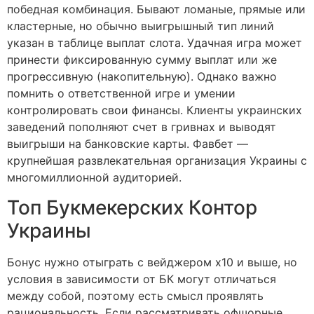
победная комбинация. Бывают ломаные, прямые или
кластерные, но обычно выигрышный тип линий
указан в таблице выплат слота. Удачная игра может
принести фиксированную сумму выплат или же
прогрессивную (накопительную). Однако важно
помнить о ответственной игре и умении
контролировать свои финансы. Клиенты украинских
заведений пополняют счет в гривнах и выводят
выигрыши на банковские карты. Фавбет —
крупнейшая развлекательная организация Украины с
многомиллионной аудиторией.
Топ Букмекерских Контор
Украины
Бонус нужно отыграть с вейджером x10 и выше, но
условия в зависимости от БК могут отличаться
между собой, поэтому есть смысл проявлять
рациональность. Если рассматривать офшорные