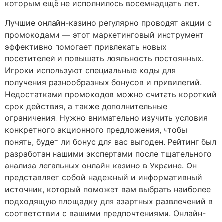
которым ещё не исполнилось восемнадцать лет.
Лучшие онлайн-казино регулярно проводят акции с
промокодами — этот маркетинговый инструмент
эффективно помогает привлекать новых
посетителей и повышать лояльность постоянных.
Игроки используют специальные коды для
получения разнообразных бонусов и привилегий.
Недостатками промокодов можно считать короткий
срок действия, а также дополнительные
ограничения. Нужно внимательно изучить условия
конкретного акционного предложения, чтобы
понять, будет ли бонус для вас выгоден. Рейтинг был
разработан нашими экспертами после тщательного
анализа легальных онлайн-казино в Украине. Он
представляет собой надежный и информативный
источник, который поможет вам выбрать наиболее
подходящую площадку для азартных развлечений в
соответствии с вашими предпочтениями. Онлайн-