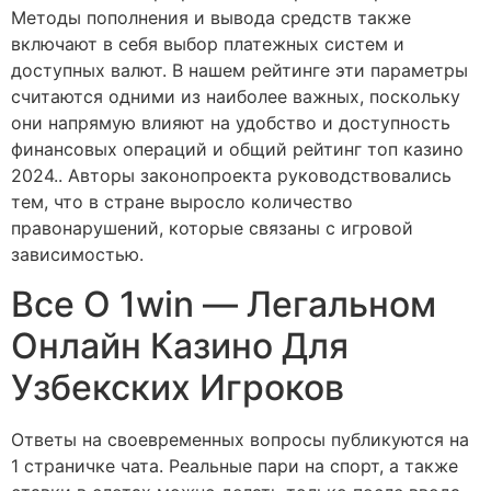
Методы пополнения и вывода средств также
включают в себя выбор платежных систем и
доступных валют. В нашем рейтинге эти параметры
считаются одними из наиболее важных, поскольку
они напрямую влияют на удобство и доступность
финансовых операций и общий рейтинг топ казино
2024.. Авторы законопроекта руководствовались
тем, что в стране выросло количество
правонарушений, которые связаны с игровой
зависимостью.
Все О 1win — Легальном
Онлайн Казино Для
Узбекских Игроков
Ответы на своевременных вопросы публикуются на
1 страничке чата. Реальные пари на спорт, а также