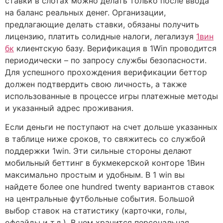
ставки в слотах можно делать только после ввода
на баланс реальных денег. Организации,
предлагающие делать ставки, обязаны получить
лицензию, платить солидные налоги, легализуя
1вин
бк
клиентскую базу. Верификация в 1Win проводится
периодически – по запросу службы безопасности.
Для успешного прохождения верификации беттор
должен подтвердить свою личность, а также
использованные в процессе игры платежные методы
и указанный адрес проживания.
Если деньги не поступают на счет дольше указанных
в таблице ниже сроков, то свяжитесь со службой
поддержки 1win. Эти сильные стороны делают
мобильный беттинг в букмекерской конторе 1Вин
максимально простым и удобным. В 1 win вы
найдете более one hundred twenty вариантов ставок
на центральные футбольные события. Большой
выбор ставок на статистику (карточки, голы,
офсайды и т.д.). В нем хранится персональная