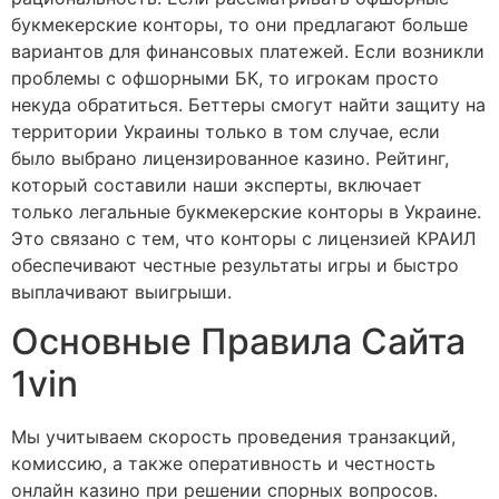
букмекерские конторы, то они предлагают больше
вариантов для финансовых платежей. Если возникли
проблемы с офшорными БК, то игрокам просто
некуда обратиться. Беттеры смогут найти защиту на
территории Украины только в том случае, если
было выбрано лицензированное казино. Рейтинг,
который составили наши эксперты, включает
только легальные букмекерские конторы в Украине.
Это связано с тем, что конторы с лицензией КРАИЛ
обеспечивают честные результаты игры и быстро
выплачивают выигрыши.
Основные Правила Сайта
1vin
Мы учитываем скорость проведения транзакций,
комиссию, а также оперативность и честность
онлайн казино при решении спорных вопросов.