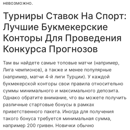
невозможно.
Турниры Ставок На Спорт:
Лучшие Букмекерские
Конторы Для Проведения
Конкурса Прогнозов
Там вы найдете самые топовые матчи (например,
Лига чемпионов), а также и менее популярные
(например, матчи 4-й лиги Турции). У каждой
букмекерской конторы свои правила относительно
суммы минимального и максимального депозита.
Однако обратите внимание, что вы можете получить
различные стартовые бонусы в рамках
приветственного пакета. Иногда для получения
такого бонуса требуется минимальная сумма,
например 200 гривен. Новички обычно