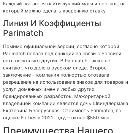
Каждый пытается найти лучший матч и прогноз, на
который можно сделать уверенную ставку.
Линия И Коэффициенты
Parimatch
Помимо официальной версии, согласно которой
Parimatch попала под санкции за связи с Россией,
есть несколько других. В Parimatch также не
считают, что дело в русском следе. Второе
заключение – компания полностью отозвала
разрешение на использование знаков для товаров и
услуг, доменных имен и любых других
брендированных разработок. Мажоритарной
владелицей компании является дочь Швиндлермана
Екатерина Белорусская. Стоимость Parimatch, по
оценке Forbes в 2021 году, – около $550 млн.
Преимущества Нашего