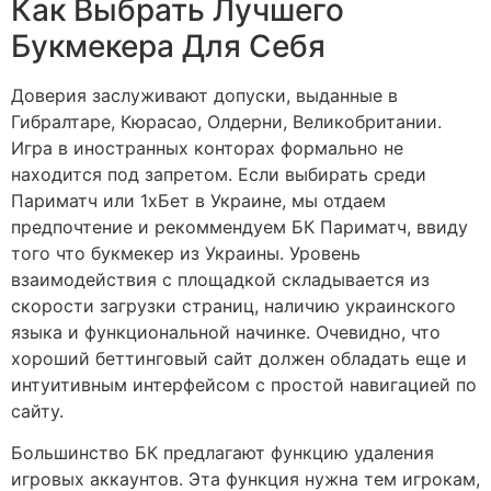
Как Выбрать Лучшего
Букмекера Для Себя
Доверия заслуживают допуски, выданные в
Гибралтаре, Кюрасао, Олдерни, Великобритании.
Игра в иностранных конторах формально не
находится под запретом. Если выбирать среди
Париматч или 1хБет в Украине, мы отдаем
предпочтение и рекоммендуем БК Париматч, ввиду
того что букмекер из Украины. Уровень
взаимодействия с площадкой складывается из
скорости загрузки страниц, наличию украинского
языка и функциональной начинке. Очевидно, что
хороший беттинговый сайт должен обладать еще и
интуитивным интерфейсом с простой навигацией по
сайту.
Большинство БК предлагают функцию удаления
игровых аккаунтов. Эта функция нужна тем игрокам,