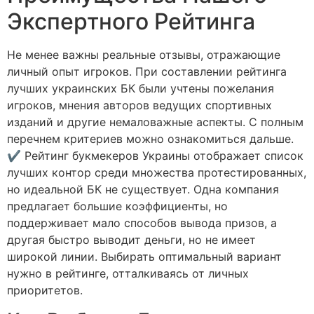
Экспертного Рейтинга
Не менее важны реальные отзывы, отражающие
личный опыт игроков. При составлении рейтинга
лучших украинских БК были учтены пожелания
игроков, мнения авторов ведущих спортивных
изданий и другие немаловажные аспекты. С полным
перечнем критериев можно ознакомиться дальше.
✔️ Рейтинг букмекеров Украины отображает список
лучших контор среди множества протестированных,
но идеальной БК не существует. Одна компания
предлагает большие коэффициенты, но
поддерживает мало способов вывода призов, а
другая быстро выводит деньги, но не имеет
широкой линии. Выбирать оптимальный вариант
нужно в рейтинге, отталкиваясь от личных
приоритетов.