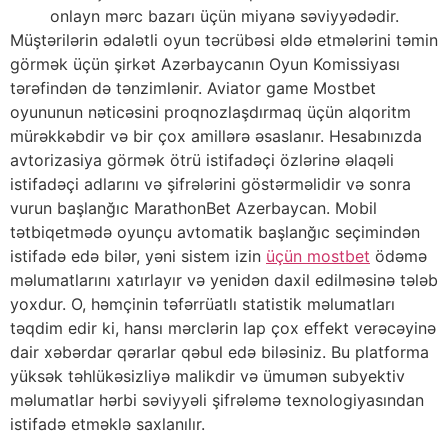
onlayn mərc bazarı üçün miyanə səviyyədədir.
Müştərilərin ədalətli oyun təcrübəsi əldə etmələrini təmin
görmək üçün şirkət Azərbaycanın Oyun Komissiyası
tərəfindən də tənzimlənir. Aviator game Mostbet
oyununun nəticəsini proqnozlaşdırmaq üçün alqoritm
mürəkkəbdir və bir çox amillərə əsaslanır. Hesabınızda
avtorizasiya görmək ötrü istifadəçi özlərinə əlaqəli
istifadəçi adlarını və şifrələrini göstərməlidir və sonra
vurun başlanğıc MarathonBet Azerbaycan. Mobil
tətbiqetmədə oyunçu avtomatik başlanğıc seçimindən
istifadə edə bilər, yəni sistem izin
üçün mostbet
ödəmə
məlumatlarını xatırlayır və yenidən daxil edilməsinə tələb
yoxdur. O, həmçinin təfərrüatlı statistik məlumatları
təqdim edir ki, hansı mərclərin lap çox effekt verəcəyinə
dair xəbərdar qərarlar qəbul edə biləsiniz. Bu platforma
yüksək təhlükəsizliyə malikdir və ümumən subyektiv
məlumatlar hərbi səviyyəli şifrələmə texnologiyasından
istifadə etməklə saxlanılır.