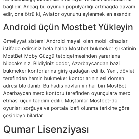
bağlıdır. Ancaq bu oyunun populyarlığı artmaqda davam
edir, ona ötrü ki, Aviator oyununu əylənmək ən asandır.
Android üçün Mostbet Yükləyin
Əməliyyat sistemi Android mayalı olan mobil cihazlar
istifadə edirsiniz belə halda Mostbet bukmeker şirkətinin
MostBet Moby Güzgü tətbiqetməsindən yararlana
biləcəksiniz. Bildiyiniz qədər, Azərbaycandan bəzi
bukmeker kontorlarına giriş qadağan edilib. Yəni, dövlət
tərəfindən həmin bukmeker kontorlarının əsl domen
adresi bloklanıb. Bu hədis növlərinin hər biri MostBet
Azerbaycan mərc kontoru tərəfindən oyunçulara mərc
etməsi üçün təqdim edilir. Müştərilər Mostbet-də
oyunları sorğuya və portala izafi olunma tarixinə görə
çeşidləyə bilərlər.
Qumar Lisenziyası