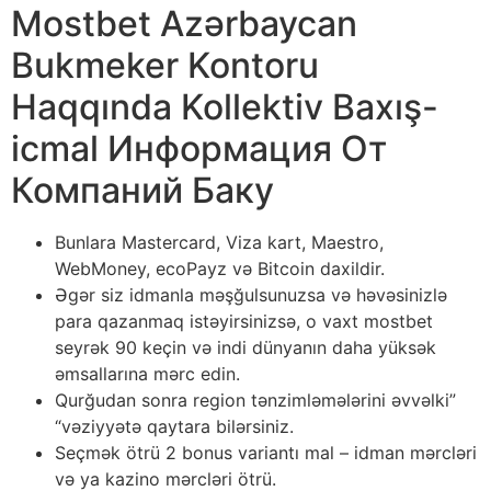
Mostbet Azərbaycan
Bukmeker Kontoru
Haqqında Kollektiv Baxış-
icmal Информация От
Компаний Баку
Bunlara Mastercard, Viza kart, Maestro,
WebMoney, ecoPayz və Bitcoin daxildir.
Əgər siz idmanla məşğulsunuzsa və həvəsinizlə
para qazanmaq istəyirsinizsə, o vaxt mostbet
seyrək 90 keçin və indi dünyanın daha yüksək
əmsallarına mərc edin.
Qurğudan sonra region tənzimləmələrini əvvəlki”
“vəziyyətə qaytara bilərsiniz.
Seçmək ötrü 2 bonus variantı mal – idman mərcləri
və ya kazino mərcləri ötrü.