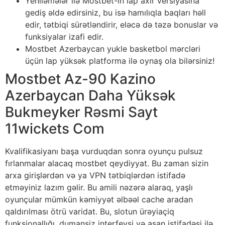
Yeniləmələr ilə Mostbet-in lap axir versiyasına
gediş əldə edirsiniz, bu isə hamılıqla baqları həll
edir, tətbiqi sürətləndirir, eləcə də təzə bonuslar və
funksiyalar izafi edir.
Mostbet Azerbaycan yukle basketbol mərcləri
üçün lap yüksək platforma ilə oynaş ola bilərsiniz!
Mostbet Az-90 Kazino
Azerbaycan Daha Yüksək
Bukmeyker Rəsmi Sayt
11wickets Com
Kvalifikasiyanı başa vurduqdan sonra oyunçu pulsuz
fırlanmalar alacaq mostbet qeydiyyat. Bu zaman sizin
arxa girişlərdən və ya VPN tətbiqlərdən istifadə
etməyiniz lazım gəlir. Bu amili nəzərə alaraq, yaşlı
oyunçular mümkün kəmiyyət əlbəəl cache aradan
qaldırılması ötrü varidat. Bu, slotun ürəyiaçiq
funksionallığı, dumansiz interfeysi və asan istifadəsi ilə