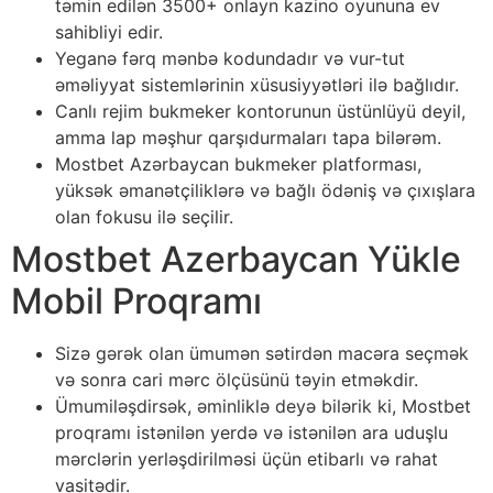
təmin edilən 3500+ onlayn kazino oyununa ev
sahibliyi edir.
Yeganə fərq mənbə kodundadır və vur-tut
əməliyyat sistemlərinin xüsusiyyətləri ilə bağlıdır.
Canlı rejim bukmeker kontorunun üstünlüyü deyil,
amma lap məşhur qarşıdurmaları tapa bilərəm.
Mostbet Azərbaycan bukmeker platforması,
yüksək əmanətçiliklərə və bağlı ödəniş və çıxışlara
olan fokusu ilə seçilir.
Mostbet Azerbaycan Yükle
Mobil Proqramı
Sizə gərək olan ümumən sətirdən macəra seçmək
və sonra cari mərc ölçüsünü təyin etməkdir.
Ümumiləşdirsək, əminliklə deyə bilərik ki, Mostbet
proqramı istənilən yerdə və istənilən ara uduşlu
mərclərin yerləşdirilməsi üçün etibarlı və rahat
vasitədir.