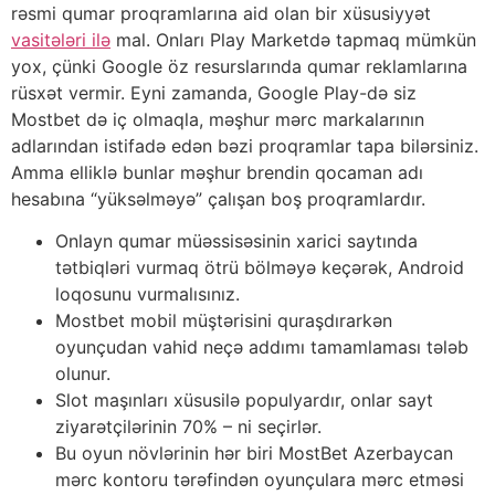
rəsmi qumar proqramlarına aid olan bir xüsusiyyət
vasitələri ilə
mal. Onları Play Marketdə tapmaq mümkün
yox, çünki Google öz resurslarında qumar reklamlarına
rüsxət vermir. Eyni zamanda, Google Play-də siz
Mostbet də iç olmaqla, məşhur mərc markalarının
adlarından istifadə edən bəzi proqramlar tapa bilərsiniz.
Amma elliklə bunlar məşhur brendin qocaman adı
hesabına “yüksəlməyə” çalışan boş proqramlardır.
Onlayn qumar müəssisəsinin xarici saytında
tətbiqləri vurmaq ötrü bölməyə keçərək, Android
loqosunu vurmalısınız.
Mostbet mobil müştərisini quraşdırarkən
oyunçudan vahid neçə addımı tamamlaması tələb
olunur.
Slot maşınları xüsusilə populyardır, onlar sayt
ziyarətçilərinin 70% – ni seçirlər.
Bu oyun növlərinin hər biri MostBet Azerbaycan
mərc kontoru tərəfindən oyunçulara mərc etməsi