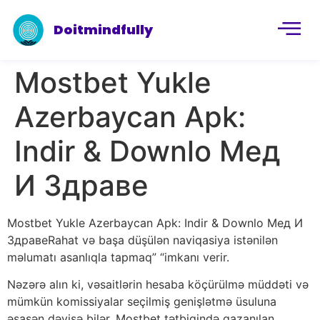
Doitmindfully
Mostbet Yukle
Azerbaycan Apk:
Indir & Downlo Мед
И Здраве
Mostbet Yukle Azerbaycan Apk: Indir & Downlo Мед И
Здраве
Rahat və başa düşülən naviqasiya istənilən
məlumatı asanlıqla tapmaq” “imkanı verir.
Nəzərə alın ki, vəsaitlərin hesaba köçürülmə müddəti və
mümkün komissiyalar seçilmiş genişlətmə üsuluna
əsasən dəyişə bilər. Mostbet tətbiqində qazanılan