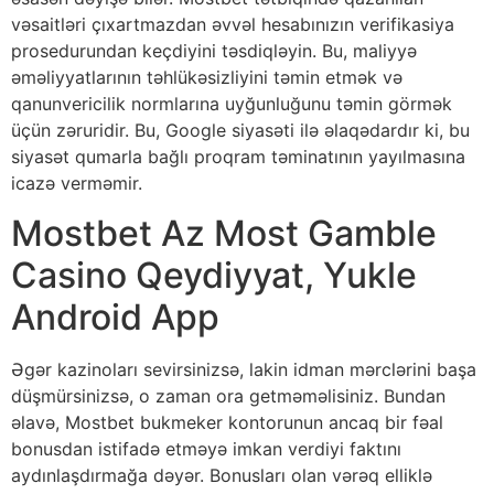
vəsaitləri çıxartmazdan əvvəl hesabınızın verifikasiya
prosedurundan keçdiyini təsdiqləyin. Bu, maliyyə
əməliyyatlarının təhlükəsizliyini təmin etmək və
qanunvericilik normlarına uyğunluğunu təmin görmək
üçün zəruridir. Bu, Google siyasəti ilə əlaqədardır ki, bu
siyasət qumarla bağlı proqram təminatının yayılmasına
icazə verməmir.
Mostbet Az Most Gamble
Casino Qeydiyyat, Yukle
Android App
Əgər kazinoları sevirsinizsə, lakin idman mərclərini başa
düşmürsinizsə, o zaman ora getməməlisiniz. Bundan
əlavə, Mostbet bukmeker kontorunun ancaq bir fəal
bonusdan istifadə etməyə imkan verdiyi faktını
aydınlaşdırmağa dəyər. Bonusları olan vərəq elliklə