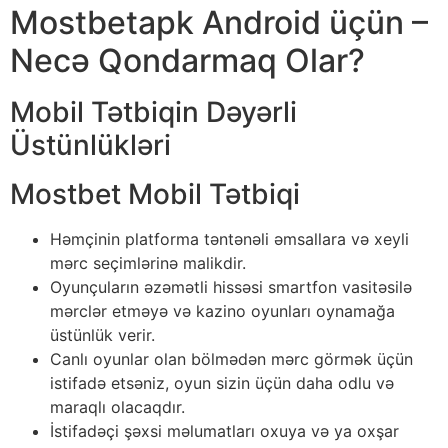
Mostbetapk Android üçün –
Necə Qondarmaq Olar?
Mobil Tətbiqin Dəyərli
Üstünlükləri
Mostbet Mobil Tətbiqi
Həmçinin platforma təntənəli əmsallara və xeyli
mərc seçimlərinə malikdir.
Oyunçuların əzəmətli hissəsi smartfon vasitəsilə
mərclər etməyə və kazino oyunları oynamağa
üstünlük verir.
Canlı oyunlar olan bölmədən mərc görmək üçün
istifadə etsəniz, oyun sizin üçün daha odlu və
maraqlı olacaqdır.
İstifadəçi şəxsi məlumatları oxuya və ya oxşar