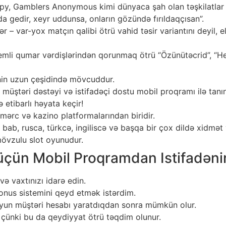
rapy, Gamblers Anonymous kimi dünyaca şah olan təşkilatla
a gedir, xeyr uddunsa, onların gözündə fırıldaqçısan”.
ər – var-yox matçın qalibi ötrü vahid təsir variantını deyil, 
mli qumar vərdişlərindən qorunmaq ötrü “Özünütəcrid”, “Hes
in uzun çeşidində mövcuddur.
üştəri dəstəyi və istifadəçi dostu mobil proqramı ilə tanın
ə etibarlı həyata keçir!
ərc və kazino platformalarından biridir.
bab, rusca, türkcə, ingiliscə və başqa bir çox dildə xidmət
mövzulu slot oyunudur.
 üçün Mobil Proqramdan Istifadəni
ə vaxtınızı idarə edin.
onus sistemini qeyd etmək istərdim.
oyun müştəri hesabı yaratdıqdan sonra mümkün olur.
çünki bu da qeydiyyat ötrü təqdim olunur.