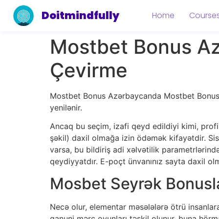
Doitmindfully
Home
Course
Mostbet Bonus A
Çevirme
Mostbet Bonus Azərbaycanda Mostbet Bonus
yenilənir.
Ancaq bu seçim, izafi qeyd edildiyi kimi, prof
şəkil) daxil olmağa izin ödəmək kifayətdir. S
varsa, bu bildiriş adi xəlvətilik parametrlərin
qeydiyyatdır. E-poçt ünvanınız sayta daxil ol
Mosbet Seyrək Bonusla
Necə olur, elementar məsələlərə ötrü insanlar
qanuni mərc oyunları təşkil olunur, buna hörmə