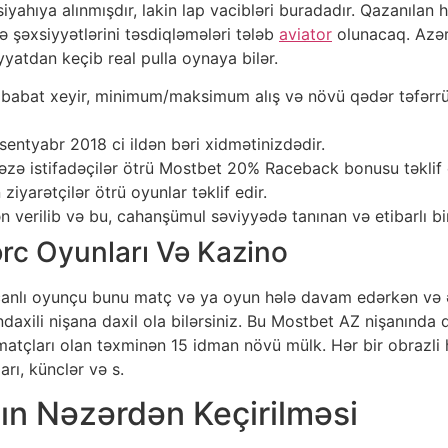
siyahıya alınmışdır, lakin lap vacibləri buradadır. Qazanılan
 şəxsiyyətlərini təsdiqləmələri tələb
aviator
olunacaq. Azər
yatdan keçib real pulla oynaya bilər.
 babat xeyir, minimum/maksimum alış və növü qədər təfərrüat
entyabr 2018 ci ildən bəri xidmətinizdədir.
zə istifadəçilər ötrü Mostbet 20% Raceback bonusu təklif e
iyarətçilər ötrü oyunlar təklif edir.
 verilib və bu, cahanşümul səviyyədə tanınan və etibarlı bir
c Oyunları Və Kazino
canlı oyunçu bunu matç və ya oyun hələ davam edərkən və ə
xili nişana daxil ola bilərsiniz. Bu Mostbet AZ nişanında d
atçları olan təxminən 15 idman növü mülk. Hər bir obrazli ha
arı, künclər və s.
ın Nəzərdən Keçirilməsi