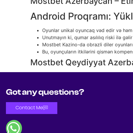
Mostbet Azerbaycan – Eti
Android Proqramı: Yükl
Oyunlar unikal oyuncaq vəd edir və həm p
Unutmayın ki, qumar asılılıq riski ilə gəl
Mostbet Kazino-da obrazli diler oyunları 
Bu, oyunçuların itkilərini qismən kompe
Mostbet Qeydiyyat Azerb
Got any questions?
Contact Me