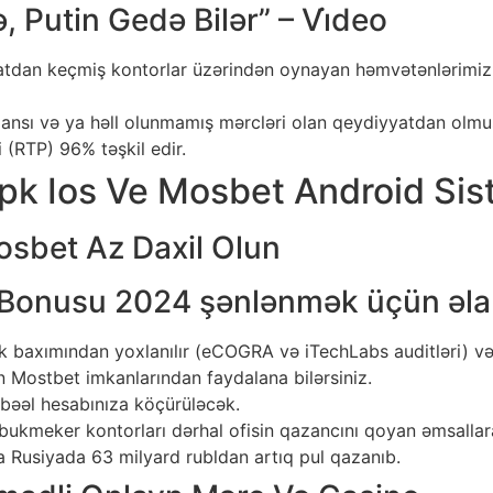
 Putin Gedə Bilər” – Vi̇deo
tdan keçmiş kontorlar üzərindən oynayan həmvətənlərimiz g
ansı və ya həll olunmamış mərcləri olan qeydiyyatdan olmuş
 (RTP) 96% təşkil edir.
k Ios Ve Mosbet Android Sis
sbet Az Daxil Olun
p Bonusu 2024 şənlənmək üçün əla
 baxımından yoxlanılır (eCOGRA və iTechLabs auditləri) və ə
 Mostbet imkanlarından faydalana bilərsiniz.
lbəəl hesabınıza köçürüləcək.
ukmeker kontorları dərhal ofisin qazancını qoyan əmsallara 
la Rusiyada 63 milyard rubldan artıq pul qazanıb.