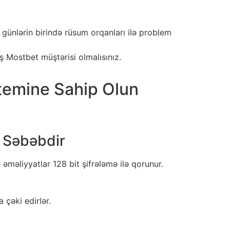
ünlərin birində rüsum orqanları ilə problem
 Mostbet müştərisi olmalısınız.
temine Sahip Olun
 Səbəbdir
məliyyatlar 128 bit şifrələmə ilə qorunur.
çəki edirlər.