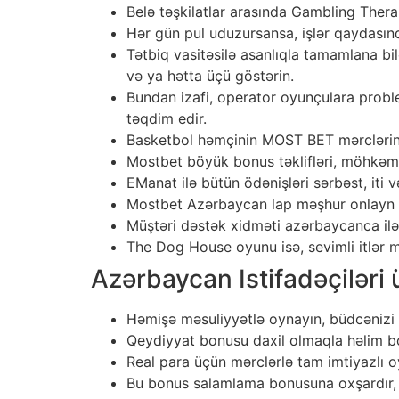
Belə təşkilatlar arasında Gambling The
Hər gün pul uduzursansa, işlər qaydasınd
Tətbiq vasitəsilə asanlıqla tamamlana bil
və ya hətta üçü göstərin.
Bundan izafi, operator oyunçulara proble
təqdim edir.
Basketbol həmçinin MOST BET mərclərin
Mostbet böyük bonus təklifləri, möhkəm m
EManat ilə bütün ödənişləri sərbəst, iti v
Mostbet Azərbaycan lap məşhur onlayn m
Müştəri dəstək xidməti azərbaycanca ilə 
The Dog House oyunu isə, sevimli itlər 
Azərbaycan Istifadəçiləri
Həmişə məsuliyyətlə oynayın, büdcənizi v
Qeydiyyat bonusu daxil olmaqla həlim b
Real para üçün mərclərlə tam imtiyazlı 
Bu bonus salamlama bonusuna oxşardır, 