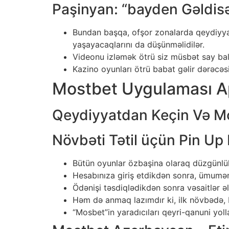
Paşinyan: “bayden Gəldisə,
Bundan başqa, ofşor zonalarda qeydiyya
yaşayacaqlarını da düşünməlidilər.
Videonu izləmək ötrü siz müsbət say bal
Kazino oyunları ötrü babat gəlir dərəcəsi
Mostbet Uygulaması Ap
Qeydiyyatdan Keçin Və Mo
Növbəti Tətil üçün Pin U
Bütün oyunlar özbaşina olaraq düzgünlük
Hesabınıza giriş etdikdən sonra, ümumən
Ödənişi təsdiqlədikdən sonra vəsaitlər ə
Həm də anmaq lazımdır ki, ilk növbədə, b
“Mosbet”in yaradıcıları qeyri-qanuni yol