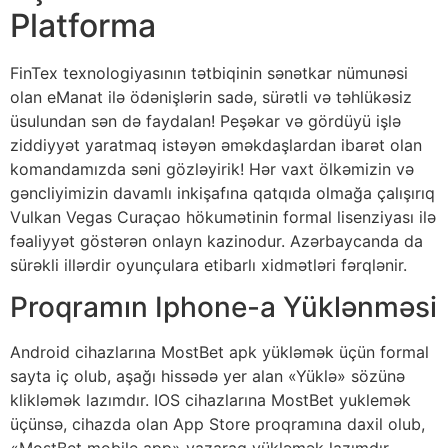
Platforma
FinTex texnologiyasının tətbiqinin sənətkar nümunəsi
olan eManat ilə ödənişlərin sadə, sürətli və təhlükəsiz
üsulundan sən də faydalan! Peşəkar və gördüyü işlə
ziddiyyət yaratmaq istəyən əməkdaşlardan ibarət olan
komandamızda səni gözləyirik! Hər vaxt ölkəmizin və
gəncliyimizin davamlı inkişafına qatqıda olmağa çalışırıq
Vulkan Vegas Curaçao hökumətinin formal lisenziyası ilə
fəaliyyət göstərən onlayn kazinodur. Azərbaycanda da
sürəkli illərdir oyunçulara etibarlı xidmətləri fərqlənir.
Proqramın Iphone-a Yüklənməsi
Android cihazlarına MostBet apk yükləmək üçün formal
sayta iç olub, aşağı hissədə yer alan «Yüklə» sözünə
klikləmək lazımdır. IOS cihazlarına MostBet yuklemək
üçünsə, cihazda olan App Store proqramına daxil olub,
«MostBet mobile app» yazaraq yükləmək lazımdır.