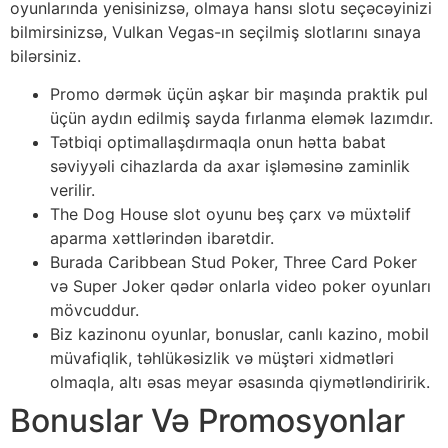
oyunlarında yenisinizsə, olmaya hansı slotu seçəcəyinizi
bilmirsinizsə, Vulkan Vegas-ın seçilmiş slotlarını sınaya
bilərsiniz.
Promo dərmək üçün aşkar bir maşında praktik pul
üçün aydın edilmiş sayda fırlanma eləmək lazımdır.
Tətbiqi optimallaşdırmaqla onun hətta babat
səviyyəli cihazlarda da axar işləməsinə zaminlik
verilir.
The Dog House slot oyunu beş çarx və müxtəlif
aparma xəttlərindən ibarətdir.
Burada Caribbean Stud Poker, Three Card Poker
və Super Joker qədər onlarla video poker oyunları
mövcuddur.
Biz kazinonu oyunlar, bonuslar, canlı kazino, mobil
müvafiqlik, təhlükəsizlik və müştəri xidmətləri
olmaqla, altı əsas meyar əsasında qiymətləndiririk.
Bonuslar Və Promosyonlar