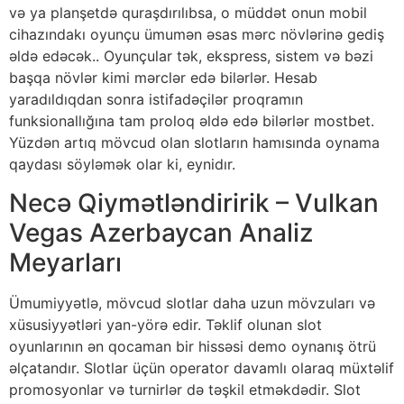
və ya planşetdə quraşdırılıbsa, o müddət onun mobil
cihazındakı oyunçu ümumən əsas mərc növlərinə gediş
əldə edəcək.. Oyunçular tək, ekspress, sistem və bəzi
başqa növlər kimi mərclər edə bilərlər. Hesab
yaradıldıqdan sonra istifadəçilər proqramın
funksionallığına tam proloq əldə edə bilərlər mostbet.
Yüzdən artıq mövcud olan slotların hamısında oynama
qaydası söyləmək olar ki, eynidır.
Necə Qiymətləndiririk – Vulkan
Vegas Azerbaycan Analiz
Meyarları
Ümumiyyətlə, mövcud slotlar daha uzun mövzuları və
xüsusiyyətləri yan-yörə edir. Təklif olunan slot
oyunlarının ən qocaman bir hissəsi demo oynanış ötrü
əlçatandır. Slotlar üçün operator davamlı olaraq müxtəlif
promosyonlar və turnirlər də təşkil etməkdədir. Slot