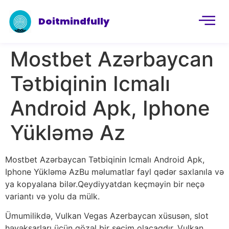
Doitmindfully
Mostbet Azərbaycan
Tətbiqinin Icmalı
Android Apk, Iphone
Yükləmə Az
Mostbet Azərbaycan Tətbiqinin Icmalı Android Apk,
Iphone Yükləmə Az
Bu məlumatlar fayl qədər saxlanıla və
ya kopyalana bilər.Qeydiyyatdan keçməyin bir neçə
variantı və yolu da mülk.
Ümumilikdə, Vulkan Vegas Azerbaycan xüsusən, slot
həvəksarları üçün gözəl bir seçim olacaqdır. Vulkan