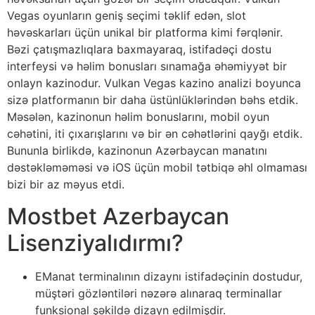
Vegas oyunların geniş seçimi təklif edən, slot
həvəskarları üçün unikal bir platforma kimi fərqlənir.
Bəzi çatışmazlıqlara baxmayaraq, istifadəçi dostu
interfeysi və həlim bonusları sınamağa əhəmiyyət bir
onlayn kazinodur. Vulkan Vegas kazino analizi boyunca
sizə platformanın bir daha üstünlüklərindən bəhs etdik.
Məsələn, kazinonun həlim bonuslarını, mobil oyun
cəhətini, iti çıxarışlarını və bir ən cəhətlərini qayğı etdik.
Bununla birlikdə, kazinonun Azərbaycan manatını
dəstəkləməməsi və iOS üçün mobil tətbiqə əhl olmaması
bizi bir az məyus etdi.
Mostbet Azerbaycan
Lisenziyalıdırmı?
EManat terminalının dizaynı istifadəçinin dostudur,
müştəri gözləntiləri nəzərə alınaraq terminallar
funksional şəkildə dizayn edilmişdir.