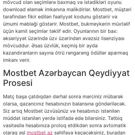
mövcud olan seçimlərə baxmaq və istədikləri oyunu
download eləmək imkanına malikdirlər. Mostbet, müştəri
tərəfindən fikir edilən fəaliyyət kodunu göstərir və
ümumi məbləği göstərir. Mostbet, bukmeykerin müxtəlif
üçün kamil seçimlər təklif edir. Oyunlarının bir bax:
əksəriyyət üzərində üzv üzərindən əvəzsiz lisenziyası
mövcuddur. Əsas üzvlük, keçmiş bir ayda
kazandıranların sayına ötrü rəngarəng ödüllər aparmaq
imkanı verir.
Mostbet Azərbaycan Qeydiyyat
Prosesi
Matç başa çatdıqdan dərhal sonra mərciniz mübarək
olarsa, qazancınız hesabınızın balansına göndəriləcək.
Siz artıq Mostbet üzvüsünüz və hesabınızı istənilən
müddət istənilən yerdə istifadə edə bilərsiniz. Tətbiq
vasitəsilə hesabınıza proloq etdikdən sonra avtomatik
olaraq əsl
mostbet az
səhifəyə keçəcəksiniz, buradan