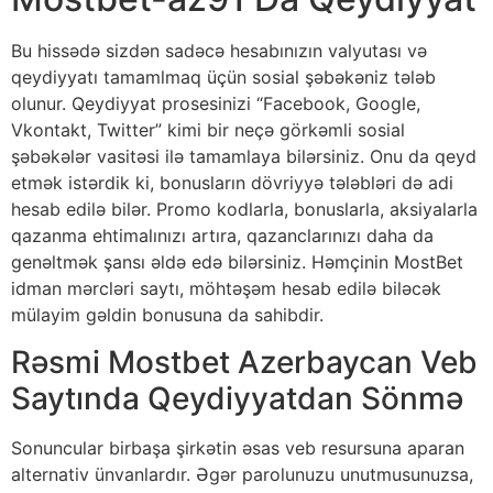
Bu hissədə sizdən sadəcə hesabınızın valyutası və
qeydiyyatı tamamlmaq üçün sosial şəbəkəniz tələb
olunur. Qeydiyyat prosesinizi “Facebook, Google,
Vkontakt, Twitter” kimi bir neçə görkəmli sosial
şəbəkələr vasitəsi ilə tamamlaya bilərsiniz. Onu da qeyd
etmək istərdik ki, bonusların dövriyyə tələbləri də adi
hesab edilə bilər. Promo kodlarla, bonuslarla, aksiyalarla
qazanma ehtimalınızı artıra, qazanclarınızı daha da
genəltmək şansı əldə edə bilərsiniz. Həmçinin MostBet
idman mərcləri saytı, möhtəşəm hesab edilə biləcək
mülayim gəldin bonusuna da sahibdir.
Rəsmi Mostbet Azerbaycan Veb
Saytında Qeydiyyatdan Sönmə
Sonuncular birbaşa şirkətin əsas veb resursuna aparan
alternativ ünvanlardır. Əgər parolunuzu unutmusunuzsa,