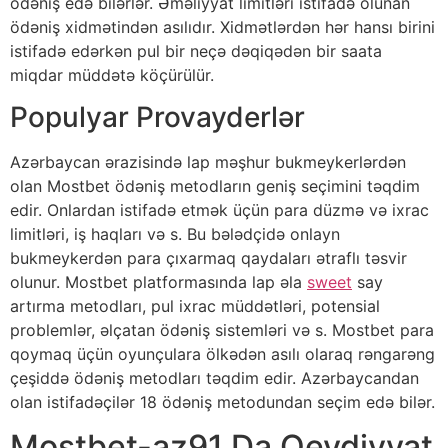
ödəniş edə bilərlər. Əməliyyat limitləri istifadə olunan
ödəniş xidmətindən asılıdır. Xidmətlərdən hər hansı birini
istifadə edərkən pul bir neçə dəqiqədən bir saata
miqdar müddətə köçürülür.
Populyar Provayderlər
Azərbaycan ərazisində lap məşhur bukmeykerlərdən
olan Mostbet ödəniş metodların geniş seçimini təqdim
edir. Onlardan istifadə etmək üçün para düzmə və ixrac
limitləri, iş haqları və s. Bu bələdçidə onlayn
bukmeykerdən para çıxarmaq qaydaları ətraflı təsvir
olunur. Mostbet platformasında lap əla
sweet
say
artırma metodları, pul ixrac müddətləri, potensial
problemlər, əlçatan ödəniş sistemləri və s. Mostbet para
qoymaq üçün oyunçulara ölkədən asılı olaraq rəngarəng
çeşiddə ödəniş metodları təqdim edir. Azərbaycandan
olan istifadəçilər 18 ödəniş metodundan seçim edə bilər.
Mostbet-az91 Da Qeydiyyat