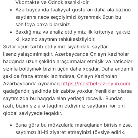
Vkontakte və Odnoklassniki-dir.
Azərbaycanda fəaliyyət göstərən daha əla kazino
saytlarını necə seçdiyimizi öyrənmək üçün bu
səhifəyə baxa bilərsiniz.
Baxdığımız və analiz etdiyimiz ilk kriteriya, şəksiz
ki, kazino saytının təhlükəsizliyidir.
Sizlər üçün tərtib etdiyimiz siyahıdakı saytlar
lisenziyalaşdırılmışdır. Azərbaycanda Onlayn Kazinolar
haqqında uzun şəkildə araşdırmalar etmişik və nəticələri
sizinlə bölüşmək bizim üçün daha xoşdur. Daha əndamli
şəkildə fraza etmək lazımdırsa, Onlayn Kazinoları
Azərbaycanda oynamaq
https://mostbet-az-oyun.com
qadağandır, şəklində bir zabitə yoxdur. Yeniliklər olarsa
saytımızda bu haqqda elan yerləşdirəcəyik. Bundan
izafi, bizim sizlərə təqdim etdiyimiz saytların hər biri
qlobal səviyyədə leqaldır.
Buna görə bu mövzularla maraqlanan birisisinizsə,
saytımızı iti-iti ziyarət etməyinizi tövsiyə edirik.