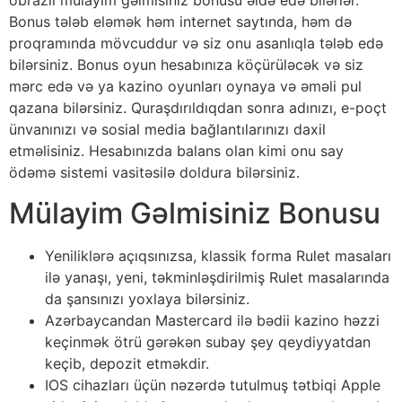
obrazli mülayim gəlmisiniz bonusu əldə edə bilərlər.
Bonus tələb eləmək həm internet saytında, həm də
proqramında mövcuddur və siz onu asanlıqla tələb edə
bilərsiniz. Bonus oyun hesabınıza köçürüləcək və siz
mərc edə və ya kazino oyunları oynaya və əməli pul
qazana bilərsiniz. Quraşdırıldıqdan sonra adınızı, e-poçt
ünvanınızı və sosial media bağlantılarınızı daxil
etməlisiniz. Hesabınızda balans olan kimi onu say
ödəmə sistemi vasitəsilə doldura bilərsiniz.
Mülayim Gəlmisiniz Bonusu
Yeniliklərə açıqsınızsa, klassik forma Rulet masaları
ilə yanaşı, yeni, təkminləşdirilmiş Rulet masalarında
da şansınızı yoxlaya bilərsiniz.
Azərbaycandan Mastercard ilə bədii kazino həzzi
keçinmək ötrü gərəkən subay şey qeydiyyatdan
keçib, depozit etməkdir.
IOS cihazları üçün nəzərdə tutulmuş tətbiqi Apple