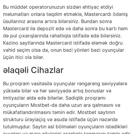
Bu müddət operatorunuzun sizdən ehtiyac etdiyi
məlumatları onlara təqdim etməklə, Mastercardı ödəniş
üsullarınız arasına artıra bilərsiniz. Bundan sonra
Mastercard ilə depozit edə və daha sonra bu kartı həm
də pul çıxarışlarında rahatlıqla istifadə edə bilərsiniz.
Kazino saytlarında Mastercard istifadə eləmək doğru
vahid seçim olsa da, onun bəzi yönləri bəzi oyunçular
üçün itici ola bilər.
əlaqəli Cihazlar
Bu proqram vasitəsilə oyunçular rəngarəng səviyyələrə
yüksələ bilər və hər səviyyədə artıq bonuslar və
imtiyazlar əldə edə bilərlər. Sadiqlik proqramı
oyunçuların Mostbet-də daha uzun ara qalmasını və
mükafatlandırılmasını təmin edir. Mostbet saytının
strukturu ürəyiaçiq və asudə istifadə üçün nəzərdə
tutulmuşdur. Saytın əsl bölmələri oyunçuların istədikləri
oyunları və mərc növlərini asanlıqla tapmasını təmin edir.