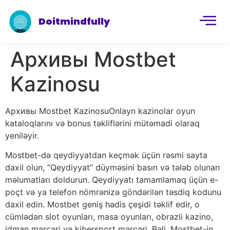
Doitmindfully
Архивы Mostbet
Kazinosu
Архивы Mostbet Kazinosu
Onlayn kazinolar oyun
kataloqlarını və bonus təkliflərini mütəmadi olaraq
yeniləyir.
Mostbet-də qeydiyyatdan keçmək üçün rəsmi sayta
daxil olun, “Qeydiyyat” düyməsini basın və tələb olunan
məlumatları doldurun. Qeydiyyatı tamamlamaq üçün e-
poçt və ya telefon nömrənizə göndərilən təsdiq kodunu
daxil edin. Mostbet geniş hədis çeşidi təklif edir, o
cümlədən slot oyunları, masa oyunları, obrazli kazino,
idman mərcəri və kibersport mərcəri. Bəli, Mostbet-in