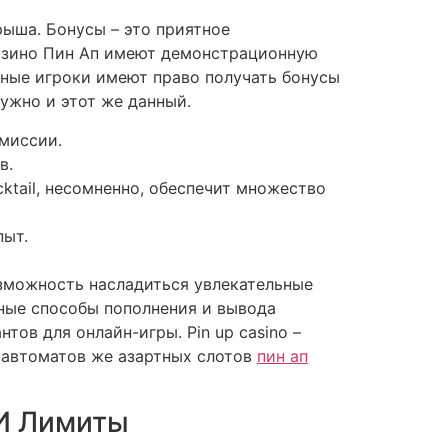
ыша. Бонусы – это приятное
казино Пин Ап имеют демонстрационную
нные игроки имеют право получать бонусы
нужно и этот же данный.
 миссии.
в.
cktail, несомненно, обеспечит множество
пыт.
озможность насладиться увлекательные
бные способы пополнения и вывода
ов для онлайн-игры. Pin up casino –
 автоматов же азартных слотов
пин ап
 И Лимиты