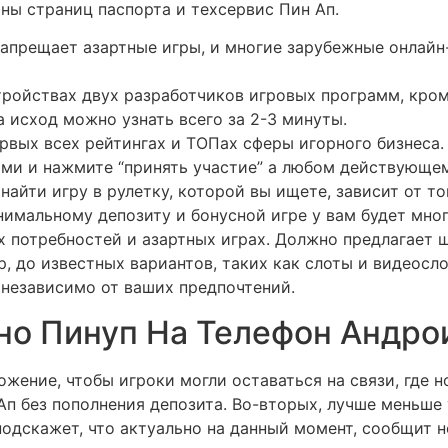
ны страниц паспорта и техсервис Пин Ап.
апрещает азартные игры, и многие зарубежные онлайн-к
ройствах двух разработчиков игровых программ, кроме
 исход можно узнать всего за 2-3 минуты.
рвых всех рейтингах и ТОПах сферы игорного бизнеса.
ми и нажмите “принять участие” а любом действующе
найти игру в рулетку, которой вы ищете, зависит от т
имальному депозиту и бонусной игре у вам будет много
х потребностей и азартных играх. Должно предлагает 
р, до известных вариантов, таких как слоты и видеосл
, независимо от ваших предпочтений.
но Пинуп На Телефон Андро
ожение, чтобы игроки могли оставаться на связи, где н
п без пополнения депозита. Во-вторых, лучше меньше у
одскажет, что актуально на данный момент, сообщит н