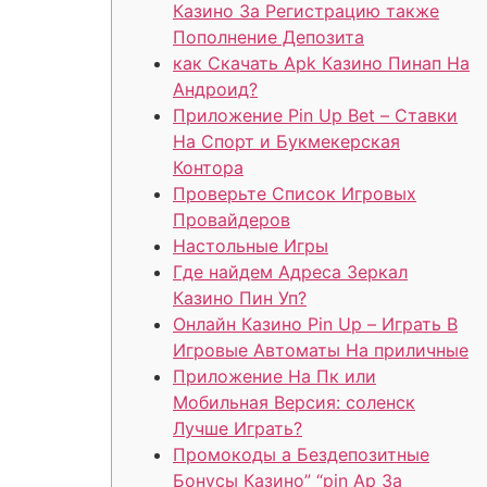
Казино За Регистрацию также
Пополнение Депозита
как Скачать Apk Казино Пинап На
Андроид?
Приложение Pin Up Bet – Ставки
На Спорт и Букмекерская
Контора
Проверьте Список Игровых
Провайдеров
Настольные Игры
Где найдем Адреса Зеркал
Казино Пин Уп?
Онлайн Казино Pin Up – Играть В
Игровые Автоматы На приличные
Приложение На Пк или
Мобильная Версия: соленск
Лучше Играть?
Промокоды а Бездепозитные
Бонусы Казино” “pin Ap За