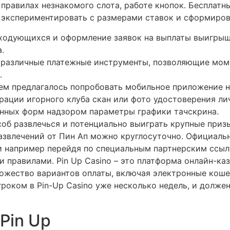
правилах незнакомого слота, работе кнопок. Бесплат
 экспериментировать с размерами ставок и сформиров
ходующихся и оформление заявок на выплаты выигрыш
.
ду различные платежные инструменты, позволяющие мом
.
сем предлагалось попробовать мобильное приложение на
рации игорного клуба скан или фото удостоверения ли
анных форм надзором параметры графики тачскрина.
соб развлечься и потенциально выиграть крупные приз
развлечений от Пин Ап можно круглосуточно. Официаль
 например перейдя по специальным партнерским ссыл
 правилами. Pin Up Casino – это платформа онлайн-каз
множество вариантов оплаты, включая электронные кош
роком в Pin-Up Casino уже несколько недель, и должен
Pin Up