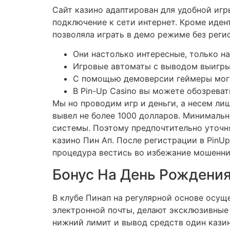
Сайт казино адаптирован для удобной игр
подключение к сети интернет. Кроме иден
позволяла играть в демо режиме без реги
Они настолько интересные, только на
Игровые автоматы с выводом выигры
С помощью демоверсии геймеры могут
В Pin-Up Casino вы можете обозреват
Мы но проводим игр и деньги, а несем ли
вывел не более 1000 долларов. Минимальн
системы. Поэтому предпочтительно уточн
казино Пин Ап. После регистрации в PinU
процедура вестись во избежание мошеннич
Бонус На День Рождени
В клубе Пинап на регулярной основе осущ
электронной почты, делают эксклюзивные 
нижний лимит и вывод средств один казин