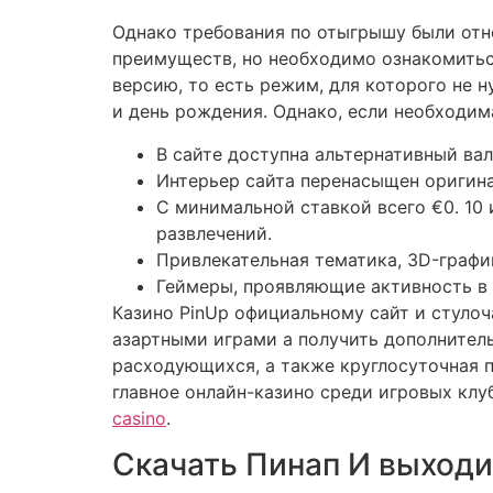
Однако требования по отыгрышу были отн
преимуществ, но необходимо ознакомитьс
версию, то есть режим, для которого не 
и день рождения. Однако, если необходима
В сайте доступна альтернативный ва
Интерьер сайта перенасыщен оригина
С минимальной ставкой всего €0. 10 
развлечений.
Привлекательная тематика, 3D-графи
Геймеры, проявляющие активность в к
Казино PinUp официальному сайт и стуло
азартными играми а получить дополнитель
расходующихся, а также круглосуточная п
главное онлайн-казино среди игровых кл
casino
.
Скачать Пинап И выходи