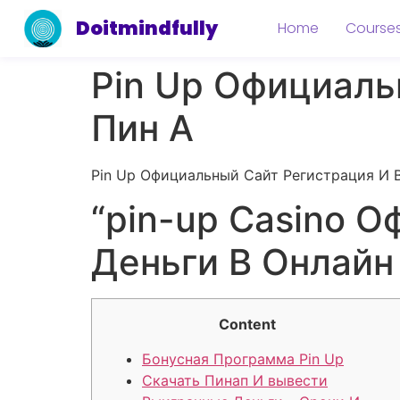
Doitmindfully
Home
Course
Pin Up Официаль
Пин А
Pin Up Официальный Сайт Регистрация И В
“pin-up Casino 
Деньги В Онлайн
Content
Бонусная Программа Pin Up
Скачать Пинап И вывести