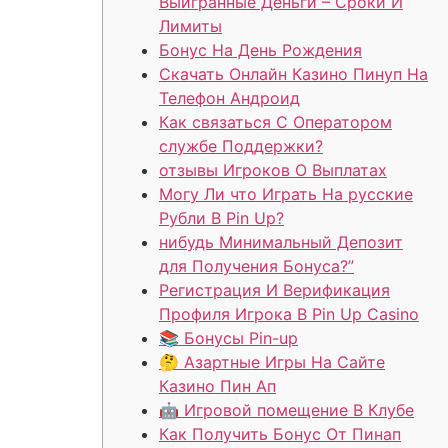
Выигранные Деньги – Сроки И
Лимиты
Бонус На День Рождения
Скачать Онлайн Казино Пинуп На
Телефон Андроид
Как связаться С Оператором
службе Поддержки?
отзывы Игроков О Выплатах
Могу Ли что Играть На русские
Рубли В Pin Up?
нибудь Минимальный Депозит
для Получения Бонуса?”
Регистрация И Верификация
Профиля Игрока В Pin Up Casino
📚 Бонусы Pin-up
🤔 Азартные Игры На Сайте
Казино Пин Ап
🤖 Игровой помещение В Клубе
Как Получить Бонус От Пинап