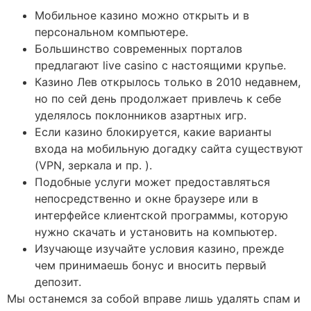
Мобильное казино можно открыть и в
персональном компьютере.
Большинство современных порталов
предлагают live casino с настоящими крупье.
Казино Лев открылось только в 2010 недавнем,
но по сей день продолжает привлечь к себе
уделялось поклонников азартных игр.
Если казино блокируется, какие варианты
входа на мобильную догадку сайта существуют
(VPN, зеркала и пр. ).
Подобные услуги может предоставляться
непосредственно и окне браузере или в
интерфейсе клиентской программы, которую
нужно скачать и установить на компьютер.
Изучающе изучайте условия казино, прежде
чем принимаешь бонус и вносить первый
депозит.
Мы останемся за собой вправе лишь удалять спам и