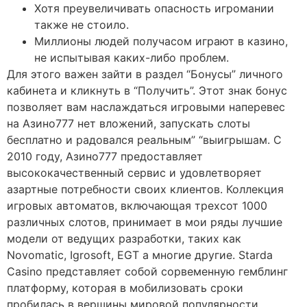
Хотя преувеличивать опасность игромании
также не стоило.
Миллионы людей получасом играют в казино,
не испытывая каких-либо проблем.
Для этого важен зайти в раздел “Бонусы” личного
кабинета и кликнуть в “Получить”. Этот знак бонус
позволяет вам наслаждаться игровыми наперевес
на Азино777 нет вложений, запускать слоты
бесплатно и радовался реальным” “выигрышам. С
2010 году, Азино777 предоставляет
высококачественный сервис и удовлетворяет
азартные потребности своих клиентов. Коллекция
игровых автоматов, включающая трехсот 1000
различных слотов, принимает в мои ряды лучшие
модели от ведущих разработки, таких как
Novomatic, Igrosoft, EGT а многие другие. Starda
Casino представляет собой сорвеменную гемблинг
платформу, которая в мобилизовать сроки
пробилась в вершины мировой популярности.