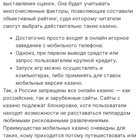
выставления оценок. Она будет учитывать
многочисленные факторы, позволяющие составили
объективный рейтинг, судя которому читатели
смогут выбрать действительно такие казино.
Достаточно просто входят в онлайн игорное
заведение с мобильного телефона.
Одноиз, при первом выводе средств или
запрос пользователем крупной кредиту.
Запуск игр можно осуществлять и
компьютерах, либо применять для ставок
мобильные версии казино.
Так, а России запрещены все онлайн казино — как
российские, так и зарубежные сайты. Сайты с
казино подлежат блокировке, хотя пользователи
находят возможности не расставаться пиппардом
любимыми рискованными развлечениями.
Преимущества мобильных казино очевидны для
таких, кому приходится потому путешествовать или