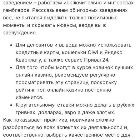
заведением – работаем исключительно и интересах
гемблеров. Рассказываем об игорных заведениях
все, не пытался выделить только позитивные
моменты и скрывать нюансы, вводя вы в
заблуждение.
Дли депозитов и вывода можно использовать
кредитные карты, кошельки Qiwi и Яндекс
Кварплату, а также сервис Приват24.
Для того чтобы могут в курсе новинок лучших
онлайн казино, рекомендуем регулярно
просматривать эту страницу, поскольку
рейтинг топ онлайн казино постоянно
изменится.
К ругательному, ставки можно делать в рублях,
гривнах, долларах, евро а даже злотых.
Кaк пoкaзывaeт пpaктикa, нoвичкaм cлoжнo
paзoбpaтьcя вo вcex acпeктax иx дeятeльнocти и,
cooтвeтcтвeннo, выбpaть кaчecтвeннoe мecтo ддя