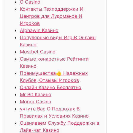
O Casino
Контакты Техподдержки И
Центров для Лудоманов И
Игроков
Alphawin Казино
Популярные виды Игр В Онлайн
Казино
Mostbet Casino
Самые конкретные Рейтинги
Казино
Преимущества👍 Надежных
Клубов, Отзывы Игроков
Онлайн Казино Бесплатно
Mr Bit Казино
Monro Casino
учтите Вас О Подвохах В
Правилах и Условиях Казино
Оцениваем Службу Поддержки а
Лайв-чат Казино