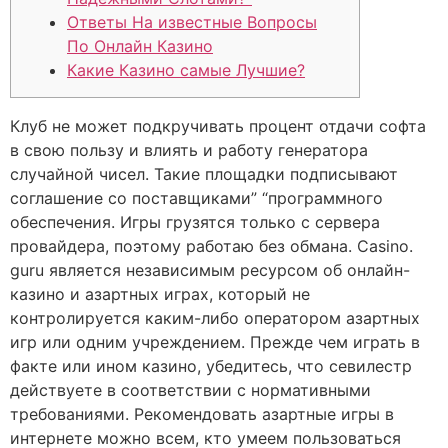
Ответы На известные Вопросы
По Онлайн Казино
Какие Казино самые Лучшие?
Клуб не может подкручивать процент отдачи софта
в свою пользу и влиять и работу генератора
случайной чисел. Такие площадки подписывают
соглашение со поставщиками” “программного
обеспечения. Игры грузятся только с сервера
провайдера, поэтому работаю без обмана. Casino.
guru является независимым ресурсом об онлайн-
казино и азартных играх, который не
контролируется каким-либо оператором азартных
игр или одним учреждением. Прежде чем играть в
факте или ином казино, убедитесь, что севилестр
действуете в соответствии с нормативными
требованиями. Рекомендовать азартные игры в
интернете можно всем, кто умеем пользоваться