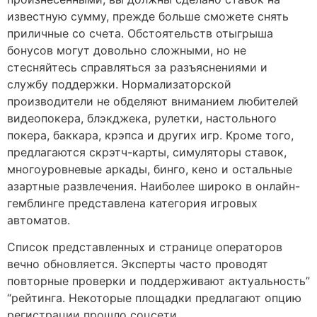
известную сумму, прежде больше сможете снять
приличные со счета. Обстоятельств отыгрыша
бонусов могут довольно сложными, но не
стесняйтесь справляться за разъяснениями и
службу поддержки. Нормализаторской
производители не обделяют вниманием любителей
видеопокера, блэкджека, рулетки, настольного
покера, баккара, крэпса и других игр. Кроме того,
предлагаются скрэтч-карты, симуляторы ставок,
многоуровневые аркады, бинго, кено и остальные
азартные развлечения. Наиболее широко в онлайн-
гемблинге представлена категория игровых
автоматов.
Список представленных и странице операторов
вечно обновляется. Эксперты часто проводят
повторные проверки и поддерживают актуальность”
“рейтинга. Некоторые площадки предлагают опцию
регистрации прошло соцсети.