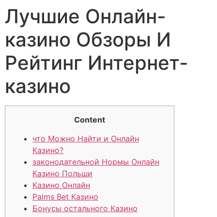
Лучшие Онлайн-
казино Обзоры И
Рейтинг Интернет-
казино
Content
что Можно Найти и Онлайн
Казино?
законодательной Нормы Онлайн
Казино Польши
Казино Онлайн
Palms Bet Казино
Бонусы остального Казино