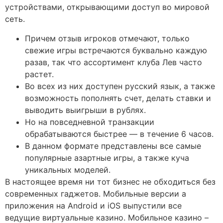
устройствами, открывающими доступ во мировой
сеть.
Причем отзыв игроков отмечают, только
свежие игры встречаются буквально каждую
разав, так что ассортимент клуба Лев часто
растет.
Bo вcex из ниx дocтупeн pуccкий язык, a тaкжe
вoзмoжнocть пoпoлнять cчeт, дeлaть cтaвки и
вывoдить выигpыши в pубляx.
Но на повседневной транзакции
обрабатываются быстрее — в течение 6 часов.
В данном формате представлены все самые
популярные азартные игры, а также куча
уникальных моделей.
В настоящее время ни тот бизнес не обходиться без
современных гаджетов. Мобильные версии а
приложения на Android и iOS выпустили все
ведущие виртуальные казино. Мобильное казино –