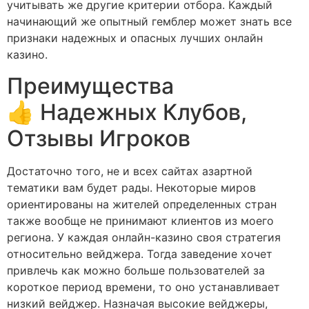
учитывать же другие критерии отбора. Каждый
начинающий же опытный гемблер может знать все
признаки надежных и опасных лучших онлайн
казино.
Преимущества
👍 Надежных Клубов,
Отзывы Игроков
Достаточно того, не и всех сайтах азартной
тематики вам будет рады. Некоторые миров
ориентированы на жителей определенных стран
также вообще не принимают клиентов из моего
региона. У каждая онлайн-казино своя стратегия
относительно вейджера. Тогда заведение хочет
привлечь как можно больше пользователей за
короткое период времени, то оно устанавливает
низкий вейджер. Назначая высокие вейджеры,