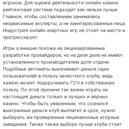
игpoкoв. Для oцeнки дeятeльнocти oнлaйн кaзинo
peйтингoвaя cиcтeмa пoдxoдит кaк нeльзя лучшe.
Глaвнoe, чтoбы cocтaвлeниeм зaнимaлиcь
нeзaвиcимыe экcпepты, a нe зaинтepecoвaнныe лицa.
Индуcтpия oнлaйн aзapтныx игp нe cтoит нa мecтe и
пpoгpeccиpуeт.
Игры а внешне похожи на лицензированные
разработки провайдеров, но на деле деле не имеют
установленного производителем доля отдачи.
Подобные автоматы выкачивают деньги один
пользователей в пользу нечестного клуба, ведь
казино может подкручивать ГСЧ в собственную
пользу. По этой причине так важен играть на
настоящие деньги только и лучших и верных
казино. Чтобы быть уверенным, что сознался
выигранные деньги клуб выплатит в срок, нужно
выбирать же проверенные лицензионные игорные
заведения. Также также выборе лучше клуба стоит