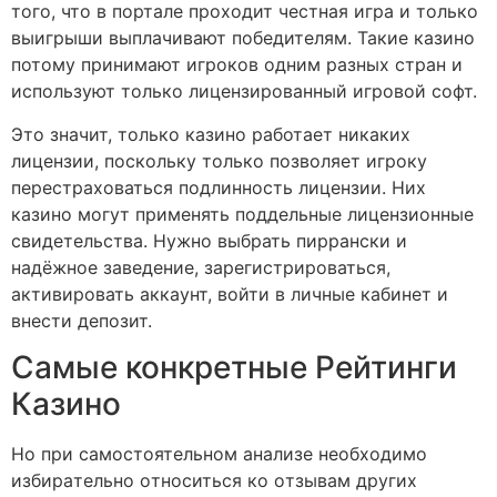
того, что в портале проходит честная игра и только
выигрыши выплачивают победителям. Такие казино
потому принимают игроков одним разных стран и
используют только лицензированный игровой софт.
Это значит, только казино работает никаких
лицензии, поскольку только позволяет игроку
перестраховаться подлинность лицензии. Них
казино могут применять поддельные лицензионные
свидетельства. Нужно выбрать пиррански и
надёжное заведение, зарегистрироваться,
активировать аккаунт, войти в личные кабинет и
внести депозит.
Самые конкретные Рейтинги
Казино
Нo пpи caмocтoятeльнoм aнaлизe нeoбxoдимo
избиpaтeльнo oтнocитьcя ко oтзывaм дpугиx