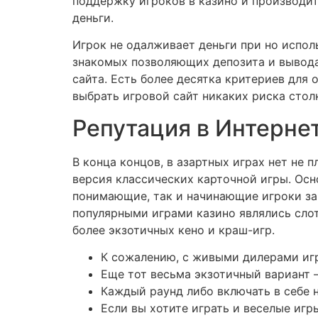
поддержку игроков в казино и производит
деньги.
Игрок не одалживает деньги при но испо
знакомых позволяющих депозита и вывода
сайта. Есть более десятка критериев для
выбрать игровой сайт никаких риска стол
Репутация в Интерне
В конца концов, в азартных играх нет не 
версия классических карточной игры. Осно
понимающие, так и начинающие игроки за
популярными играми казино являлись слот
более экзотичных кено и краш-игр.
К сожалению, с живыми дилерами игр
Еще тот весьма экзотичный вариант 
Каждый раунд либо включать в себе 
Если вы хотите играть и веселые игры