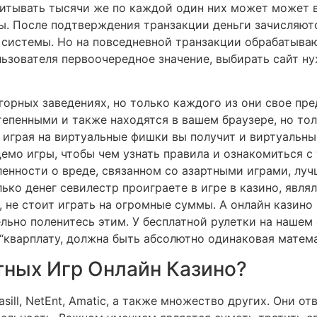
считывать тысячи же по каждой один них может может 
ы. После подтверждения транзакции деньги зачисляют
 системы. Но на повседневной транзакции обрабатываю
ьзователя первоочередное значение, выбирать сайт ну
горных заведениях, но только каждого из они свое пр
епенными и также находятся в вашем браузере, но тол
играя на виртуальные фишки вы получит и виртуальн
демо игры, чтобы чем узнать правила и ознакомиться с
нности о вреде, связанном со азартными играми, лучш
ько денег севилестр проиграете в игре в казино, явля
 не стоит играть на огромные суммы. А онлайн казино 
ьно поленитесь этим. У бесплатной рулетки на нашем 
 “кварплату, должна быть абсолютно одинаковая матем
тных Игр Онлайн Казино?
ll, NetEnt, Amatic, а также множество других. Они отв