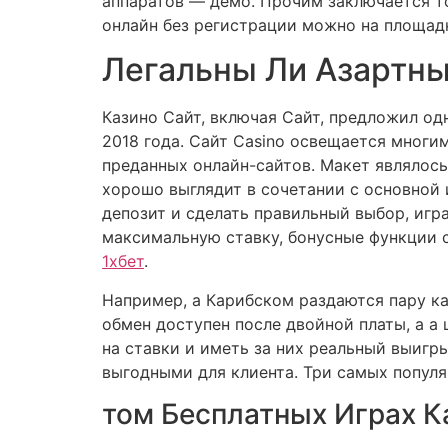
аппаратов ― демо. Прочим заключается то
онлайн без регистрации можно на площадк
Легальны Ли Азартн
Казино Сайт, включая Сайт, предложил од
2018 года. Сайт Casino освещается мног
преданных онлайн-сайтов. Макет являлось
хорошо выглядит в сочетании с основной 
депозит и сделать правильный выбор, игр
максимальную ставку, бонусные функции 
1хбет
.
Например, а Карибском раздаются пару кар
обмен доступен после двойной платы, а а
на ставки и иметь за них реальный выигр
выгодными для клиента. Три самых популя
том Бесплатных Играх К