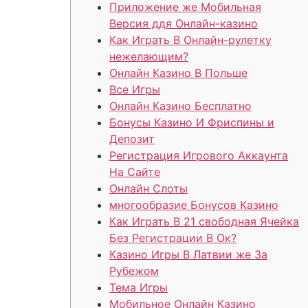
Приложение же Мобильная
Версия ддя Онлайн-казино
Как Играть В Онлайн-рулетку
нежелающим?
Онлайн Казино В Польше
Все Игры
Онлайн Казино Бесплатно
Бонусы Казино И Фриспины и
Депозит
Регистрация Игрового Аккаунта
На Сайте
Онлайн Слоты
многообразие Бонусов Казино
Как Играть В 21 свободная Ячейка
Без Регистрации В Ок?
Казино Игры В Латвии же За
Рубежом
Тема Игры
Мобильное Онлайн Казино