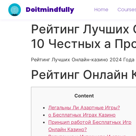
Doitmindfully
Home
Course
Рейтинг Лучших 
10 Честных а Пр
Рейтинг Лучших Онлайн-казино 2024 Года 
Рейтинг Онлайн К
Content
Легальны Ли Азартные Игры?
о Бесплатных Играх Казино
Принцип работой Бесплатных Игр
Онлайн Казино?