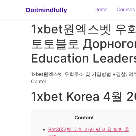
Doitmindfully
Home
Courses
1xbet원엑스벳 우
토토블로 Дорноговь
Education Leader
1xbet원엑스벳 우회주소 및 가입방법 +경찰, 먹튀 관련 코
Center
1xbet Korea 
Content
Bet365(벳 우회 가입 및 이용 방법 총