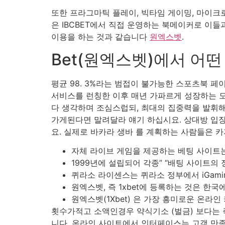
또한 프라그마틱 플레이, 빅타임 게이밍, 마이크로
은 IBCBET에서 직접 운영하는 북메이커로 이들
이용을 하는 것과 같습니다
원엑스벳
.
Bet(원엑스벳)에서 어떤
평균 98. 3%라는 범접이 불가능한 스포츠북 페이
서비스를 런칭한 이후 매년 가파르게 성장하는 모
다 생각하며 조심스럽되, 최대의 집중력을 발휘
가게된다면 말려달라 얘기 하십시요. 상대방 입
요. 실제로 바카라 생바 를 계획하는 사람들은
자체 라이브 게임을 제공하는 베팅 사이트는
1999년에 설립되어 각종” “배팅 사이트의 
퀴라소 라이센스는 퀴라소 정부에서 iGam
원엑스벳, 즉 1xbet에 등록하는 것은 한
원엑스벳(1Xbet) 은 가장 흥미로운 온라
횟수가적고 소액인경우 약식기소 (벌금) 보다는
니다. 온라인 사이트에서 인터페이스는 고객 만족