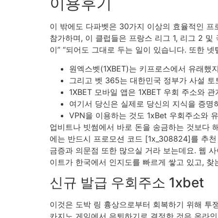
이용후기
이 밖에도 다파벳은 30가지 이상의 효율적인 프
참가하며, 이 클럽들은 프랑스 리그 1, 리그 2 
이” “되어도 그대로 두는 일이 있습니다. 또한
원엑스벳(1XBET)는 키프로스에서 유래했지
그리고 벳 365는 대한민국 정부가 사설 
1XBET 모바일 앱은 1XBET 우회 주소와
여기서 당신은 실제로 당신의 지식을 증명하
VPN을 이용하는 것도 1xBet 우회주소와
업비트나 빗썸에서 바로 돈을 송금하는 것보다 해외
에는 반드시 프로모션 코드 [1x_308824]를
금증과 의문점 또한 많으실 거라 보는데요. 웹 사
이트가 한국에서 인지도를 빠르게 쌓고 있고, 
신규 발급 우회주소 1xbet
이것은 도박 링 흉상으로부터 회복하기 위해 투쟁
카지노 게임에서 은퇴하기로 결정한 것은 온라인으