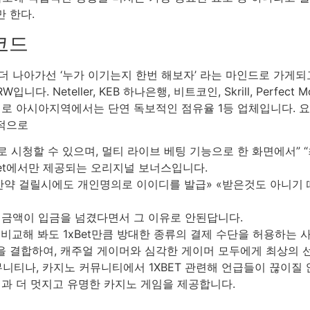
 한다.
 코드
 나아가선 ‘누가 이기는지 한번 해보자’ 라는 마인드로 가게되고 
RW입니다. Neteller, KEB 하나은행, 비트코인, Skrill, Perfe
인서로 아시아지역에서는 단연 독보적인 점유율 1등 업체입니다. 요양
기적으로
시청할 수 있으며, 멀티 라이브 베팅 기능으로 한 화면에서” “
xbet에서만 제공되는 오리지널 보너스입니다.
만약 걸릴시에도 개인명의로 이이디를 발급» «받은것도 아니기
금액이 입금을 넘겼다면서 그 이유로 안된답니다.
비교해 봐도 1xBet만큼 방대한 종류의 결제 수단을 허용하는 
을 결합하여, 캐주얼 게이머와 심각한 게이머 모두에게 최상의 
티나, 카지노 커뮤니티에서 1XBET 관련해 언급들이 끊이질 않고
임과 더 멋지고 유명한 카지노 게임을 제공합니다.