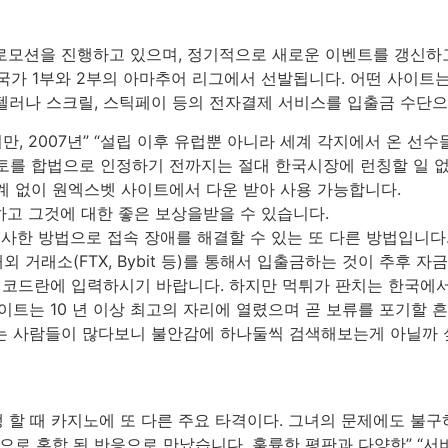
로모션을 진행하고 있으며, 정기적으로 새로운 이벤트를 갱신하
및 국가 1부와 2부의 아마추어 리그에서 선발됩니다. 어떤 사이트
 넷텔러나 스크릴, 스틱페이 등의 전자결제 서비스를 입출금 수
만, 2007년” “설립 이후 유럽뿐 아니라 세계 각지에서 온 선
토토를 합법으로 인정하기 전까지는 절대 한국시장에 런칭할 일 
 관계 없이 원엑스벳 사이트에서 다운 받아 사용 가능합니다.
고 그것에 대한 좋은 보상을받을 수 있습니다.
 유사한 방법으로 접속 장애를 해결할 수 있는 또 다른 방법입니다
 거래소(FTX, Bybit 등)를 통해서 입출금하는 것이 추후 자
 추천 코드란에 입력하시기 바랍니다. 하지만 먹튀가 판치는 한국에
이트는 10 년 이상 최고의 자리에 열렸으며 곧 보류를 포기할
찾는 사람들이 많다보니 불안감에 하나둘씩 검색해보는게 아닐까 
 할 때 카지노에 또 다른 주요 타격이다. 그녀의 문제에도 불
로 혼합 된 반응으로 만났습니다. 훌륭한 평판과 다양한” “서비