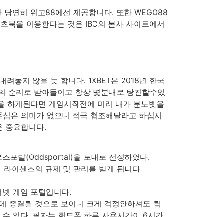
 당연히 위고88에선 제공합니다. 또한 WEGO88
포츠북을 이용한다는 것은 IBC의 본사 사이트에서
려놓지 않을 듯 합니다. 1XBET은 2018년 한국
연의 순리로 받아들이고 항상 몇분내로 탕진할수있
팅을 하게된다면 게임시작전에 미리 내가 분노벳을
존심은 의미가 없으니 적극 협조해달라고 하십시
은 중요합니다.
포탈(Oddsportal)을 토대로 선정하였다.
 라이센스의 규제 및 관리를 받게 됩니다.
터넷 게임 포털입니다.
에 종결될 것으로 보이니 크게 걱정안하셔도 됩
수 있다. 필자는 핸드폰 하루 사용시간이 6시간