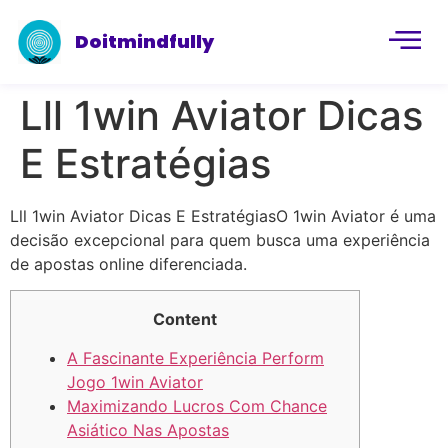
Doitmindfully
Lll 1win Aviator Dicas
E Estratégias
Lll 1win Aviator Dicas E Estratégias
O 1win Aviator é uma
decisão excepcional para quem busca uma experiência
de apostas online diferenciada.
Content
A Fascinante Experiência Perform
Jogo 1win Aviator
Maximizando Lucros Com Chance
Asiático Nas Apostas