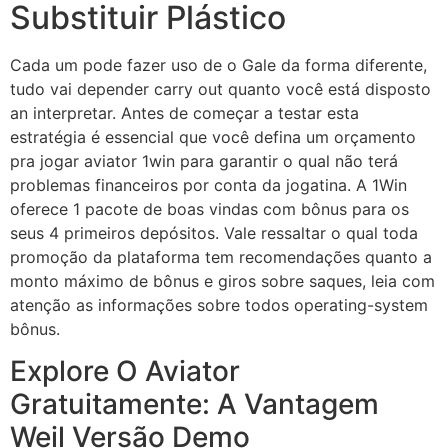
Substituir Plástico
Cada um pode fazer uso de o Gale da forma diferente,
tudo vai depender carry out quanto você está disposto
an interpretar. Antes de começar a testar esta
estratégia é essencial que você defina um orçamento
pra jogar aviator 1win para garantir o qual não terá
problemas financeiros por conta da jogatina. A 1Win
oferece 1 pacote de boas vindas com bônus para os
seus 4 primeiros depósitos. Vale ressaltar o qual toda
promoção da plataforma tem recomendações quanto a
monto máximo de bônus e giros sobre saques, leia com
atenção as informações sobre todos operating-system
bônus.
Explore O Aviator
Gratuitamente: A Vantagem
Weil Versão Demo