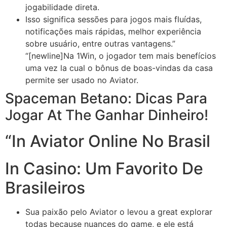
jogabilidade direta.
Isso significa sessões para jogos mais fluídas,
notificações mais rápidas, melhor experiência
sobre usuário, entre outras vantagens.”
“[newline]Na 1Win, o jogador tem mais benefícios
uma vez la cual o bônus de boas-vindas da casa
permite ser usado no Aviator.
Spaceman Betano: Dicas Para
Jogar At The Ganhar Dinheiro!
“In Aviator Online No Brasil
In Casino: Um Favorito De
Brasileiros
Sua paixão pelo Aviator o levou a great explorar
todas because nuances do game, e ele está