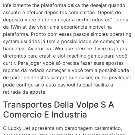
Infelizmente the plataforma deixa the desejar quando
assunto é efetuar depósitos com cartão. Depois do
depósito você pode começar a curtir todos os” “jogos
da 1Win at the viver uma experiência incrível na
plataforma. Pronto com esses passos simples operating
system usuários já tem a possibilidade de começar a
baquetear Aviator na 1Win que oferece diversos jogos
diferentes para crash e slot machine games para você
curtir. Para jogar você só precisa fazer suas apostas
rapines da rodada começar e você tem a possibilidade
de parar an apostas sempre que quiser, ou se privilegiar
pode configurar o auto cashout la cual facilita a
retirada da aposta.
Transportes Della Volpe S A
Comercio E Industria
O Lucky Jet apresenta um personagem carismático,