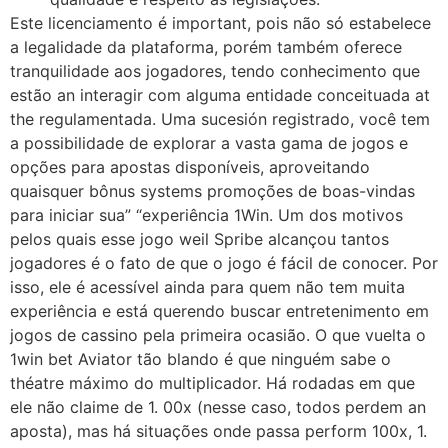
Este licenciamento é important, pois não só estabelece
a legalidade da plataforma, porém também oferece
tranquilidade aos jogadores, tendo conhecimento que
estão an interagir com alguma entidade conceituada at
the regulamentada. Uma sucesión registrado, você tem
a possibilidade de explorar a vasta gama de jogos e
opções para apostas disponíveis, aproveitando
quaisquer bônus systems promoções de boas-vindas
para iniciar sua” “experiência 1Win. Um dos motivos
pelos quais esse jogo weil Spribe alcançou tantos
jogadores é o fato de que o jogo é fácil de conocer. Por
isso, ele é acessível ainda para quem não tem muita
experiência e está querendo buscar entretenimento em
jogos de cassino pela primeira ocasião. O que vuelta o
1win bet Aviator tão blando é que ninguém sabe o
théatre máximo do multiplicador. Há rodadas em que
ele não claime de 1. 00x (nesse caso, todos perdem an
aposta), mas há situações onde passa perform 100x, 1.