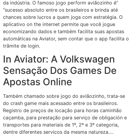
da indústria. O famoso jogo perform aviãozinho é”
“sucesso absoluto entre os brasileiros e brinda até
chances sobre lucros a quem joga com estratégia. O
aplicativo on the internet permite que você jogue
economizando dados e também facilita suas apostas
automáticas na Aviator, sem contar que o app facilita o
trâmite de login.
In Aviator: A Volkswagen
Sensação Dos Games De
Apostas Online
Também chamado sobre jogo do aviãozinho, trata-se
do crash game mais acessado entre os brasileiros.
Registro de preços de locação para horas caminhão
caçamba, para prestação para serviço de obligación e
transportes para materiais de 1º, 2º e 3º categoria,
dentre diferentes serviços da mesma natureza….