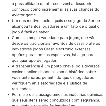
a possibilidade de oferecer, venha descobrir
connosco como incrementar as suas chances do
Aviator game.
Um dos motivos pelos quais esse jogo da Spribe
alcançou tantos jogadores é um fato de o qual o
jogo é fácil de saber.
Com sua ampla variedade para jogos, que vão
desde os tradicionais favoritos de cassino até os
inovadores jogos Crash electronic extensas
opções para apostas esportivas, há algo para
qualquer tipo de jogador.
A transparência é um ponto chave, pois diversos
casinos online disponibilizam o histórico sobre
voos anteriores, permitindo que os jogadores
verifiquem an aleatoriedade e a justiça de
resultados.
Por meio dela, asseguramos às indústrias químicas
que seus itens serão conduzidos com segurança,
qualidade e respeito às legislações.