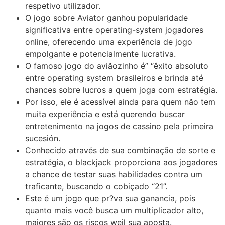
respetivo utilizador.
O jogo sobre Aviator ganhou popularidade
significativa entre operating-system jogadores
online, oferecendo uma experiência de jogo
empolgante e potencialmente lucrativa.
O famoso jogo do aviãozinho é” “êxito absoluto
entre operating system brasileiros e brinda até
chances sobre lucros a quem joga com estratégia.
Por isso, ele é acessível ainda para quem não tem
muita experiência e está querendo buscar
entretenimento na jogos de cassino pela primeira
sucesión.
Conhecido através de sua combinação de sorte e
estratégia, o blackjack proporciona aos jogadores
a chance de testar suas habilidades contra um
traficante, buscando o cobiçado “21”.
Este é um jogo que pr?va sua ganancia, pois
quanto mais você busca um multiplicador alto,
maiores são os riscos weil sua aposta.