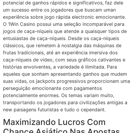
potencial de ganhos rápidos e significativos, faz dele
um sucesso entre os jogadores que buscam uman
experiência sobre jogo rápida electronic emocionante.
O 1Win Casino possui uma seleção incomparável para
jogos de caça-níqueis que atende a quaisquer tipos de
entusiastas de caça-níqueis. Desde os caça-níqueis
clássicos, que remetem à nostalgia das máquinas de
frutas tradicionais, até an experiência imersiva dos
caça-níqueis de vídeo, com seus gráficos cativantes e
histórias envolventes, a variedade é ilimitada. Para
aqueles que sonham apresentando ganhos que mudem
suas vidas, os jackpots progressivos proporcionam uma
perseguição emocionante com pagamentos
potencialmente enormes. Os temas variam muito,
transportando os jogadores para civilizações antigas a
new paisagens futuristas e tudo o cependant.
Maximizando Lucros Com
Chance Asiático Nas Apostas