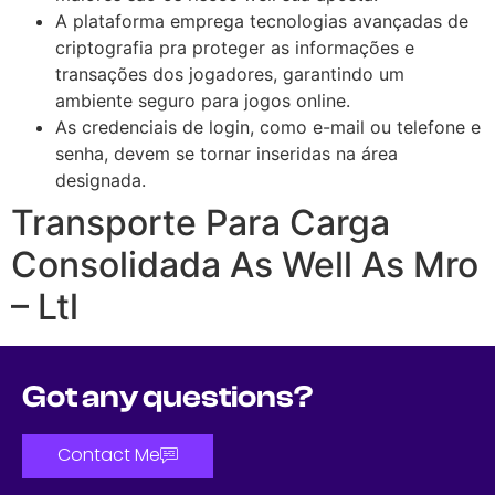
A plataforma emprega tecnologias avançadas de
criptografia pra proteger as informações e
transações dos jogadores, garantindo um
ambiente seguro para jogos online.
As credenciais de login, como e-mail ou telefone e
senha, devem se tornar inseridas na área
designada.
Transporte Para Carga
Consolidada As Well As Mro
– Ltl
Got any questions?
Contact Me