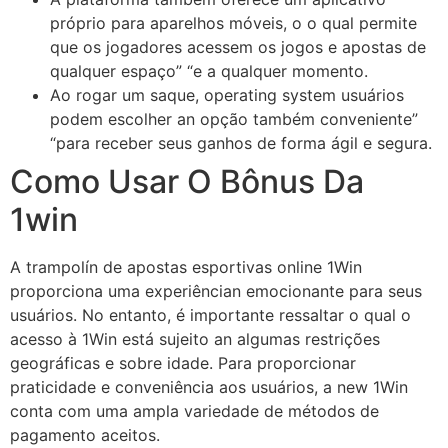
próprio para aparelhos móveis, o o qual permite
que os jogadores acessem os jogos e apostas de
qualquer espaço” “e a qualquer momento.
Ao rogar um saque, operating system usuários
podem escolher an opção também conveniente”
“para receber seus ganhos de forma ágil e segura.
Como Usar O Bônus Da
1win
A trampolín de apostas esportivas online 1Win
proporciona uma experiêncian emocionante para seus
usuários. No entanto, é importante ressaltar o qual o
acesso à 1Win está sujeito an algumas restrições
geográficas e sobre idade. Para proporcionar
praticidade e conveniência aos usuários, a new 1Win
conta com uma ampla variedade de métodos de
pagamento aceitos.