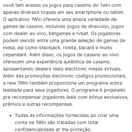
você tem acesso os jogos para cassino do 1win com
apenas diversos toques em seu smartphone ou tablet.
O aplicativo 1Win oferece uma ampla variedade de
games de cassino, incluindo jogos de direccion, jogos
com dealer ao vivo, betgames e tvbet. Os jogadores
podem decidir entre uma grande seleção de games de
mesa, asi como blackjack, roleta, bacará e muito
cependant. Além disso, os jogos de cassino ao vivo
oferecem uma experiência autêntica de cassino,
apresentando dealers reais electronic mesas virtuais.
Além das promoções electronic códigos promocionais,
a new 1Win também proporciona um programa sobre
lealdade para seus jogadores. O programa é projetado
pra recompensar jogadores leais com bônus exclusivos,
prêmios e outras recompensas.
Todas as informações fornecidas ao criar uma
conta na 1Win são tratadas com total
confidencialidade at the proteção.