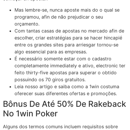
Mas lembre-se, nunca aposte mais do o qual se
programou, afin de não prejudicar o seu
orçamento.
Com tantas casas de apostas no mercado afin de
escolher, criar estratégias para se hacer hincapié
entre os grandes sites para arriesgar tornou-se
algo essencial para as empresas.
É necessário somente estar com o cadastro
completamente immediately e ativo, electronic ter
feito thirty-five apostas para superar o obtido
possuindo os 70 giros gratuitos.
Leia nosso artigo e saiba como a 1win costuma
oferecer suas diferentes ofertas e promoções.
Bônus De Até 50% De Rakeback
No 1win Poker
Alguns dos termos comuns incluem requisitos sobre