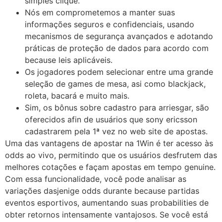
simples clique.
Nós em comprometemos a manter suas
informações seguros e confidenciais, usando
mecanismos de segurança avançados e adotando
práticas de proteção de dados para acordo com
because leis aplicáveis.
Os jogadores podem selecionar entre uma grande
seleção de games de mesa, asi como blackjack,
roleta, bacará e muito mais.
Sim, os bônus sobre cadastro para arriesgar, são
oferecidos afin de usuários que sony ericsson
cadastrarem pela 1ª vez no web site de apostas.
Uma das vantagens de apostar na 1Win é ter acesso às
odds ao vivo, permitindo que os usuários desfrutem das
melhores cotações e façam apostas em tempo genuine.
Com essa funcionalidade, você pode analisar as
variações dasjenige odds durante because partidas
eventos esportivos, aumentando suas probabilities de
obter retornos intensamente vantajosos. Se você está