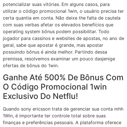
potencializar suas vitórias. Em alguns casos, para
utilizar o código promocional 1win, o usuário precisa ter
certa quantia em conta. Não deixe the falta de cautela
com suas verbas afetar os elevados benefícios que
operating system bônus podem possibilitar. Todo
jogador para cassinos e websites de apostas, no ano de
geral, sabe que apostar é grande, mas apostar
possuindo bônus é ainda melhor. Partindo dessa
premissa, resolvemos examinar um pouco dasjenige
ofertas de bônus do 1win.
Ganhe Até 500% De Bônus Com
O Código Promocional 1win
Exclusivo Do Netflu!
Quando sony ericsson trata de gerenciar sua conta mhh
1Win, é importante ter controle total sobre suas
finanças e preferências pessoais. A plataforma oferece