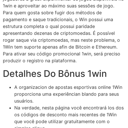
1win e aproveitar ao máximo suas sessões de jogo.
Para quem gosta sobre fugir dos métodos de
pagamento e saque tradicionais, o Win possui uma
estrutura completa o qual possui paridade
apresentando dezenas de criptomoedas. É possível
rogar saque via criptomoedas, mas neste problema, o
1Win tem suporte apenas afin de Bitcoin e Ethereum.
Para ativar seu código promocional 1win, será preciso
produzir o registro na plataforma.
Detalhes Do Bônus️ 1win
A organizacion de apostas esportivas online 1Win
proporciona uma experiêncian blando para seus
usuários.
Na verdade, nesta página você encontrará los dos
os códigos de desconto mais recentes de 1Win
que você pode utilizar gratuitamente com o