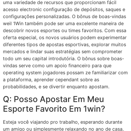
uma variedade de recursos que proporcionam fácil
acesso electronic configuração de depósitos, saques e
configurações personalizadas. O bônus de boas-vindas
weil 1Win também pode ser uma excelente maneira de
descobrir novos esportes ou times favoritos. Com essa
oferta especial, os novos usuários podem experimentar
diferentes tipos de apostas esportivas, explorar muitos
mercados e lindar suas estratégias sem comprometer
todo um seu capital introdutória. O bônus sobre boas-
vindas serve como um apoio financeiro para que
operating system jogadores possam ze familiarizar com
a plataforma, aprender cependant sobre as
probabilidades, e se divertir enquanto apostam.
Q: Posso Apostar Em Meu
Esporte Favorito Em 1win?
Esteja você viajando pro trabalho, esperando durante
um amigo ou simplesmente relaxando no ano de casa,