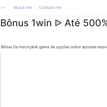
s
About me
Contact me
.
.
 Bônus 1win ᐉ Até 500
Bônus De Inscrição
A gama de opções sobre apostas esport