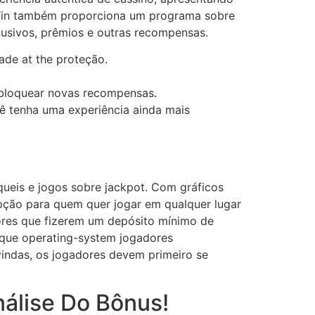
 1Win também proporciona um programa sobre
usivos, prêmios e outras recompensas.
ade at the proteção.
sbloquear novas recompensas.
ê tenha uma experiência ainda mais
ueis e jogos sobre jackpot. Com gráficos
opção para quem quer jogar em qualquer lugar
ores que fizerem um depósito mínimo de
 que operating-system jogadores
indas, os jogadores devem primeiro se
nálise Do Bônus!