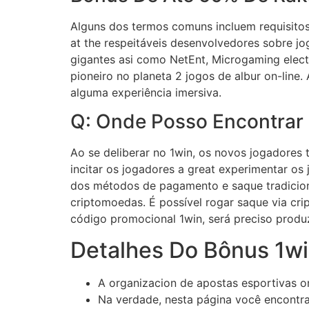
Alguns dos termos comuns incluem requisitos
at the respeitáveis desenvolvedores sobre jo
gigantes asi como NetEnt, Microgaming electr
pioneiro no planeta 2 jogos de albur on-line
alguma experiência imersiva.
Q: Onde Posso Encontrar
Ao se deliberar no 1win, os novos jogadores
incitar os jogadores a great experimentar os
dos métodos de pagamento e saque tradicion
criptomoedas. É possível rogar saque via cri
código promocional 1win, será preciso produz
Detalhes Do Bônus️ 1w
A organizacion de apostas esportivas o
Na verdade, nesta página você encontra