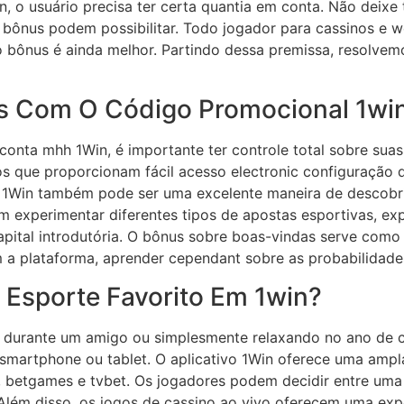
n, o usuário precisa ter certa quantia em conta. Não deixe 
 bônus podem possibilitar. Todo jogador para cassinos e w
 bônus é ainda melhor. Partindo dessa premissa, resolve
 Com O Código Promocional 1win 
conta mhh 1Win, é importante ter controle total sobre suas
s que proporcionam fácil acesso electronic configuração 
l 1Win também pode ser uma excelente maneira de descobri
m experimentar diferentes tipos de apostas esportivas, ex
ital introdutória. O bônus sobre boas-vindas serve como 
 a plataforma, aprender cependant sobre as probabilidades
Esporte Favorito Em 1win?
o durante um amigo ou simplesmente relaxando no ano de 
martphone ou tablet. O aplicativo 1Win oferece uma ampla
o, betgames e tvbet. Os jogadores podem decidir entre u
 Além disso, os jogos de cassino ao vivo oferecem uma exp