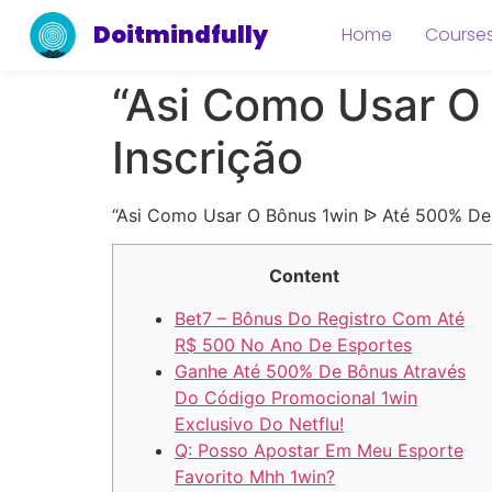
Doitmindfully
Home
Course
“Asi Como Usar O
Inscrição
“Asi Como Usar O Bônus 1win ᐉ Até 500% De 
Content
Bet7 – Bônus Do Registro Com Até
R$ 500 No Ano De Esportes
Ganhe Até 500% De Bônus Através
Do Código Promocional 1win
Exclusivo Do Netflu!
Q: Posso Apostar Em Meu Esporte
Favorito Mhh 1win?