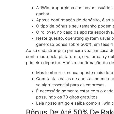
A 1Win proporciona aos novos usuários 
ganhar.
Após a confirmação do depósito, é só a
O tipo de bônus e seu tamanho podem 
O rollover, no caso da aposta esportiva
Neste quesito, operating system usuári
generoso bônus sobre 500%, em teus 4 
Ao se cadastrar pela primeira vez em casa d
confirmado pela plataforma, o valor carry o
primeiro depósito. Após a confirmação do de
Mas lembre-se, nunca aposte mais do o 
Com tantas casas de apostas no mercado 
se algo essencial para as empresas.
É necessário somente estar com o cadast
possuindo os 70 giros gratuitos.
Leia nosso artigo e saiba como a 1win 
Bônus De Até 50% De Rak