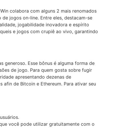
O 1Win colabora com alguns 2 mais renomados
 de jogos on-line. Entre eles, destacam-se
lidade, jogabilidade inovadora e espírito
íqueis e jogos com crupiê ao vivo, garantindo
das generoso. Esse bônus é alguma forma de
ssões de jogo. Para quem gosta sobre fugir
aridade apresentando dezenas de
afin de Bitcoin e Ethereum. Para ativar seu
usuários.
que você pode utilizar gratuitamente com o