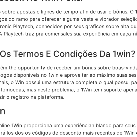
 sobre apostas e lignes de tempo afin de usar o bônus. 
gos do ramo para oferecer alguma vasta e vibrador seleção
onic Playtech, conhecidos por seus gráficos sobre alta qua
. A Playtech traz pra comensales sua experiência em caça-n
 Os Termos E Condições Da 1win?
 têm the opportunity de receber um bônus sobre boas-vin
 jogos disponíveis no 1win e aproveitar ao máximo suas se
ais, o Win possui uma estrutura completa o qual possui p
ptomoedas, mas neste problema, o 1Win tem suporte apenas 
ir o registro na plataforma.
in
nline 1Win proporciona uma experiêncian blando para seus 
rá los dos os códigos de desconto mais recentes de 1Win 