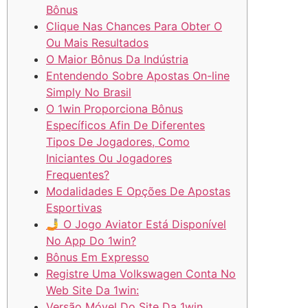
Bônus
Clique Nas Chances Para Obter O
Ou Mais Resultados
O Maior Bônus Da Indústria
Entendendo Sobre Apostas On-line
Simply No Brasil
O 1win Proporciona Bônus
Específicos Afin De Diferentes
Tipos De Jogadores, Como
Iniciantes Ou Jogadores
Frequentes?
Modalidades E Opções De Apostas
Esportivas
🤳 O Jogo Aviator Está Disponível
No App Do 1win?
Bônus Em Expresso
Registre Uma Volkswagen Conta No
Web Site Da 1win:
Versão Móvel Do Site Da 1win