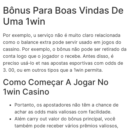
Bônus Para Boas Vindas De
Uma 1win
Por exemplo, u serviço não é muito claro relacionada
como o balance extra pode servir usado em jogos do
cassino. Por exemplo, o bônus não pode ser retirado da
conta logo que o jogador o recebe. Antes disso, é
preciso usá-lo et nas apostas esportivas com odds de
3. 00, ou em outros tipos que a 1win permita.
Como Começar A Jogar No
1win Casino
Portanto, os apostadores não têm a chance de
achar as odds mais valiosas com facilidade.
Além carry out valor do bônus principal, você
também pode receber vários prêmios valiosos,