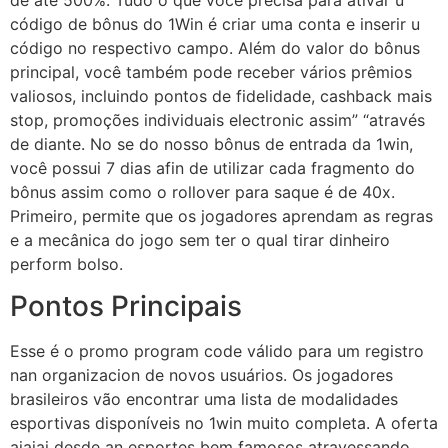
código de bônus do 1Win é criar uma conta e inserir u
código no respectivo campo. Além do valor do bônus
principal, você também pode receber vários prêmios
valiosos, incluindo pontos de fidelidade, cashback mais
stop, promoções individuais electronic assim” “através
de diante. No se do nosso bônus de entrada da 1win,
você possui 7 dias afin de utilizar cada fragmento do
bônus assim como o rollover para saque é de 40x.
Primeiro, permite que os jogadores aprendam as regras
e a mecânica do jogo sem ter o qual tirar dinheiro
perform bolso.
Pontos Principais
Esse é o promo program code válido para um registro
nan organizacion de novos usuários. Os jogadores
brasileiros vão encontrar uma lista de modalidades
esportivas disponíveis no 1win muito completa. A oferta
ajajai desde an esportes bem famosos atravessando