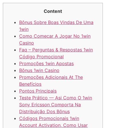
Content
Bônus Sobre Boas Vindas De Uma
1win
Como Começar A Jogar No 1win
Casino
Faq – Perguntas & Respostas 1win
Código Promocional
Promoções 1win Apostas
Bônus 1win Casino
Promoções Adicionais At The
Benefícios
Pontos Principais
Teste Prático — Asi Como O 1win
Sony Ericsson Comporta Na
Distribuição Dos Bônus
Códigos Promocionais 1win
Account Activation, Como Usar