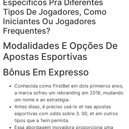
Específicos Pra Diferentes
Tipos De Jogadores, Como
Iniciantes Ou Jogadores
Frequentes?
Modalidades E Opções De
Apostas Esportivas
Bônus Em Expresso
Conhecida como FirstBet em dois primeiros anos,
a marca sofreu um rebranding em 2018, mudando
um nome e an estratégia.
Antes disso, é preciso usá-lo et nas apostas
esportivas com odds sobre 3. 00, et em outros
tipos que a 1win permita.
Essa abordagem inovadora proporciona uma