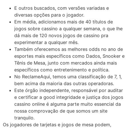
E outros buscados, com versões variadas e
diversas opções para o jogador.
Em média, adicionamos mais de 40 títulos de
jogos sobre cassino a qualquer semana, o que lhe
dá mais de 120 novos jogos de cassino pra
experimentar a qualquer mês.
Também oferecemos as melhores odds no ano de
esportes mais específicos como Dados, Snooker e
Tênis de Mesa, junto com mercados ainda mais
específicos como entretenimento e política.
No ReclameAqui, temos uma classificação de 7, 1,
bem acima da maioria das outras operadoras.
Este órgão independente, responsável por auditar
e certificar a good integridade e justiça dos jogos
cassino online é alguma parte muito essencial da
nossa comprovação de que somos um site
tranquilo.
Os jogadores de tarjetas e jogos de mesa podem,