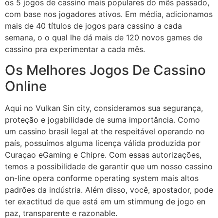
os 5 jogos de cassino mais populares do mês passado,
com base nos jogadores ativos. Em média, adicionamos
mais de 40 títulos de jogos para cassino a cada
semana, o o qual lhe dá mais de 120 novos games de
cassino pra experimentar a cada mês.
Os Melhores Jogos De Cassino
Online
Aqui no Vulkan Sin city, consideramos sua segurança,
proteção e jogabilidade de suma importância. Como
um cassino brasil legal at the respeitável operando no
país, possuímos alguma licença válida produzida por
Curaçao eGaming e Chipre. Com essas autorizações,
temos a possibilidade de garantir que um nosso cassino
on-line opera conforme operating system mais altos
padrões da indústria. Além disso, você, apostador, pode
ter exactitud de que está em um stimmung de jogo en
paz, transparente e razonable.