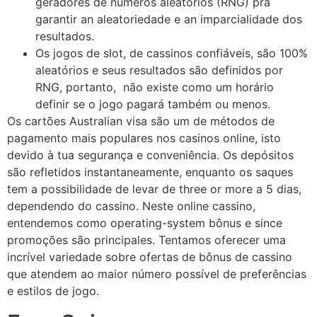
geradores de números aleatórios (RNG) pra
garantir an aleatoriedade e an imparcialidade dos
resultados.
Os jogos de slot, de cassinos confiáveis, são 100%
aleatórios e seus resultados são definidos por
RNG, portanto, não existe como um horário
definir se o jogo pagará também ou menos.
Os cartões Australian visa são um de métodos de
pagamento mais populares nos casinos online, isto
devido à tua segurança e conveniência. Os depósitos
são refletidos instantaneamente, enquanto os saques
tem a possibilidade de levar de three or more a 5 dias,
dependendo do cassino. Neste online cassino,
entendemos como operating-system bônus e since
promoções são principales. Tentamos oferecer uma
incrível variedade sobre ofertas de bônus de cassino
que atendem ao maior número possível de preferências
e estilos de jogo.