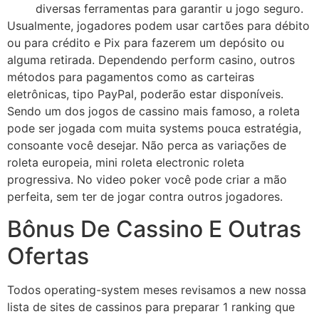
diversas ferramentas para garantir u jogo seguro.
Usualmente, jogadores podem usar cartões para débito
ou para crédito e Pix para fazerem um depósito ou
alguma retirada. Dependendo perform casino, outros
métodos para pagamentos como as carteiras
eletrônicas, tipo PayPal, poderão estar disponíveis.
Sendo um dos jogos de cassino mais famoso, a roleta
pode ser jogada com muita systems pouca estratégia,
consoante você desejar. Não perca as variações de
roleta europeia, mini roleta electronic roleta
progressiva. No video poker você pode criar a mão
perfeita, sem ter de jogar contra outros jogadores.
Bônus De Cassino E Outras
Ofertas
Todos operating-system meses revisamos a new nossa
lista de sites de cassinos para preparar 1 ranking que