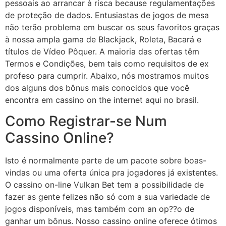
pessoais ao arrancar à risca because regulamentações
de proteção de dados. Entusiastas de jogos de mesa
não terão problema em buscar os seus favoritos graças
à nossa ampla gama de Blackjack, Roleta, Bacará e
títulos de Vídeo Pôquer. A maioria das ofertas têm
Termos e Condições, bem tais como requisitos de ex
profeso para cumprir. Abaixo, nós mostramos muitos
dos alguns dos bônus mais conocidos que você
encontra em cassino on the internet aqui no brasil.
Como Registrar-se Num
Cassino Online?
Isto é normalmente parte de um pacote sobre boas-
vindas ou uma oferta única pra jogadores já existentes.
O cassino on-line Vulkan Bet tem a possibilidade de
fazer as gente felizes não só com a sua variedade de
jogos disponíveis, mas também com an op??o de
ganhar um bônus. Nosso cassino online oferece ótimos