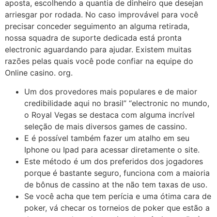
aposta, escolhendo a quantia de dinheiro que desejan
arriesgar por rodada. No caso improvável para você
precisar conceder seguimento an alguma retirada,
nossa squadra de suporte dedicada está pronta
electronic aguardando para ajudar. Existem muitas
razões pelas quais você pode confiar na equipe do
Online casino. org.
Um dos provedores mais populares e de maior
credibilidade aqui no brasil” “electronic no mundo,
o Royal Vegas se destaca com alguma incrível
seleção de mais diversos games de cassino.
E é possível também fazer um atalho em seu
Iphone ou Ipad para acessar diretamente o site.
Este método é um dos preferidos dos jogadores
porque é bastante seguro, funciona com a maioria
de bônus de cassino at the não tem taxas de uso.
Se você acha que tem perícia e uma ótima cara de
poker, vá checar os torneios de poker que estão a