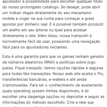
apostador a possibilidade para escolher qualquer título
do nosso prolongado catálogo. Se desejar, pode abrir
um Vulkan Vegas diretamente do seu mecanismo
mobile e coger na sua conta para começar a great
apostar por dinheiro real. E é possível também produzir
um atalho em seu Iphone ou Ipad para acessar
diretamente o site. Além disso, nossa trampolín é
incrivelmente fácil de usar, possuindo uma navegação
fácil para os apostadores iniciantes.
Esta é uma garantia para que os games tenham gerador
de números aleatórios (RNG) e políticas sobre jogo
justas. Fique tranquilo, temos opções rápidas e seguras
para todas like transações. Nosso web site aceita o Pix,
transferências bancárias, e-wallets e até ainda
criptomoedas. Para ter o conhecimento de exatamente
quais operating system limites disponíveis, é só
escolher uma dasjenige opções no depositar e seguir as
informações do método escolhido. Crie a new sua