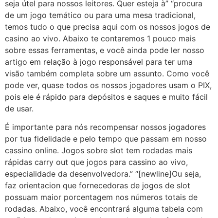
seja útel para nossos leitores. Quer esteja à” “procura
de um jogo temático ou para uma mesa tradicional,
temos tudo o que precisa aqui com os nossos jogos de
casino ao vivo. Abaixo te contaremos 1 pouco mais
sobre essas ferramentas, e você ainda pode ler nosso
artigo em relação à jogo responsável para ter uma
visão também completa sobre um assunto. Como você
pode ver, quase todos os nossos jogadores usam o PIX,
pois ele é rápido para depósitos e saques e muito fácil
de usar.
É importante para nós recompensar nossos jogadores
por tua fidelidade e pelo tempo que passam em nosso
cassino online. Jogos sobre slot tem rodadas mais
rápidas carry out que jogos para cassino ao vivo,
especialidade da desenvolvedora.” “[newline]Ou seja,
faz orientacion que fornecedoras de jogos de slot
possuam maior porcentagem nos números totais de
rodadas. Abaixo, você encontrará alguma tabela com