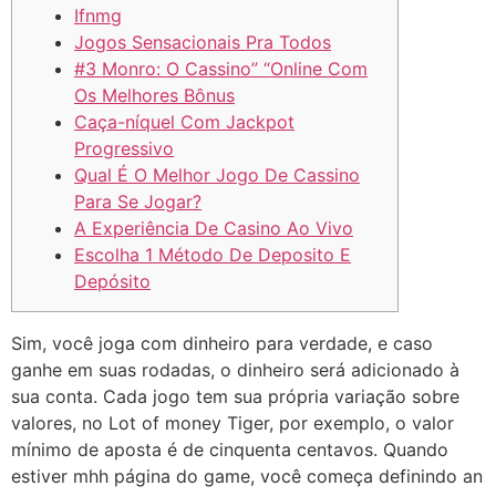
Ifnmg
Jogos Sensacionais Pra Todos
#3 Monro: O Cassino” “Online Com
Os Melhores Bônus
Caça-níquel Com Jackpot
Progressivo
Qual É O Melhor Jogo De Cassino
Para Se Jogar?
A Experiência De Casino Ao Vivo
Escolha 1 Método De Deposito E
Depósito
Sim, você joga com dinheiro para verdade, e caso
ganhe em suas rodadas, o dinheiro será adicionado à
sua conta. Cada jogo tem sua própria variação sobre
valores, no Lot of money Tiger, por exemplo, o valor
mínimo de aposta é de cinquenta centavos. Quando
estiver mhh página do game, você começa definindo an