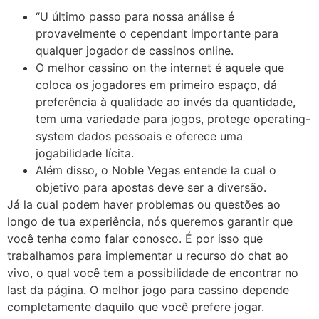
“U último passo para nossa análise é
provavelmente o cependant importante para
qualquer jogador de cassinos online.
O melhor cassino on the internet é aquele que
coloca os jogadores em primeiro espaço, dá
preferência à qualidade ao invés da quantidade,
tem uma variedade para jogos, protege operating-
system dados pessoais e oferece uma
jogabilidade lícita.
Além disso, o Noble Vegas entende la cual o
objetivo para apostas deve ser a diversão.
Já la cual podem haver problemas ou questões ao
longo de tua experiência, nós queremos garantir que
você tenha como falar conosco. É por isso que
trabalhamos para implementar u recurso do chat ao
vivo, o qual você tem a possibilidade de encontrar no
last da página. O melhor jogo para cassino depende
completamente daquilo que você prefere jogar.