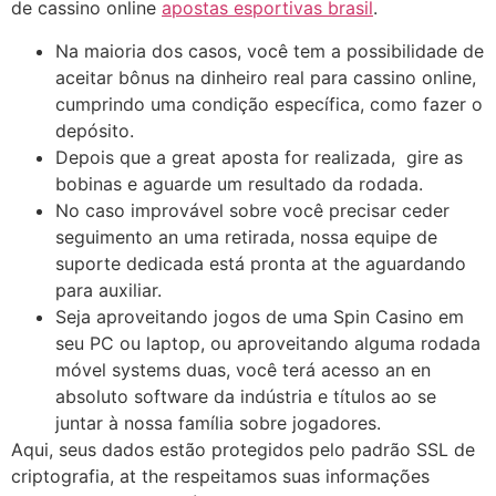
de cassino online
apostas esportivas brasil
.
Na maioria dos casos, você tem a possibilidade de
aceitar bônus na dinheiro real para cassino online,
cumprindo uma condição específica, como fazer o
depósito.
Depois que a great aposta for realizada, gire as
bobinas e aguarde um resultado da rodada.
No caso improvável sobre você precisar ceder
seguimento an uma retirada, nossa equipe de
suporte dedicada está pronta at the aguardando
para auxiliar.
Seja aproveitando jogos de uma Spin Casino em
seu PC ou laptop, ou aproveitando alguma rodada
móvel systems duas, você terá acesso an en
absoluto software da indústria e títulos ao se
juntar à nossa família sobre jogadores.
Aqui, seus dados estão protegidos pelo padrão SSL de
criptografia, at the respeitamos suas informações