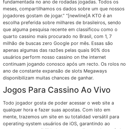
fundamentada no ano de rodadas jogadas. Todos os
meses, compartilhamos os dados sobre um que nossos
jogadores gostam de jogar.” “[newline]A KTO é an
escolha preferida sobre milhares de brasileiros, sendo
que alguma pesquisa recente em classificou como o
quarto cassino mais procurado no Brasil, com 1, 7
milhão de buscas zero Google por mês. Essas são
apenas algumas das razões pelas quais 90% dos
usuários perform nosso cassino on the internet
continuam jogando conosco após um recto. Os rolos no
ano de constante expansão de slots Megaways
disponibilizam muitas chances de ganhar.
Jogos Para Cassino Ao Vivo
Todo jogador gosta de poder acessar o web site a
qualquer hora e fazer suas apostas. Com isto em
mente, trazemos um site en su totalidad versátil para
operating-system usuários de iOS, garantindo ao