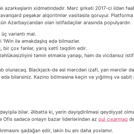
 azarkeşlərin xidmətindədir. Mərc şirkəti 2017-ci ildən fəal
ını avanqard peşəkar alqoritmlər vasitəsilə qoruyur. Platform
çün Azərbaycandan olan istifadəçilər arasında populyardır.
üç variantı mal.
 1Win ilə əməkdaşlıq edə bilməzlər.
 bir çox fənlər, yarış xətti təqdim edir.
əhlükəsizliyini təmin etməklə yanaşı, həm də vicdansız istifad
b olunacaq. Blackjack-də əsl mərcdən izafi, yan mərclər də v
də bilərsiniz. Kazino bölməsinə keçin və yığılmış və sabit m
dəyişilə bilər. Əlbəttə ki, yerin dəyişdirilməsi qeydiyyat 
də Ofis sadəcə onlayn bazar liderlərindən az
pul çıxarmaq
de
ınmasını qadağan edir, lakin bu anı daha yoxlamır.