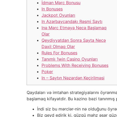
İdman Mərc Bonusu
In Bonuses
Jackpot Oyunları
In Azərbaycandakı Rəsmi Saytı
Inə Mərc Etməyə Necə Başlamaq
Olar
Qeydiyyatdan Sonra Sayta Necə
Daxil Olmaq Olar
Rules For Bonuses
Tanımlı 1win Casino Oyunları
Problems With Receiving Bonuses
Poker
In – Saytın Nəzərdən Keçirilməsi
Qaydaları və imtahan strategiyalarını öyrənm
başlamaq kifayətdir. Bu kazino bəzi tanınmış p
İndi siz bu mərclər-nin nə olduğunu öyrən
Biz qeyd edirik ki, güzgü məhz əsər güzg