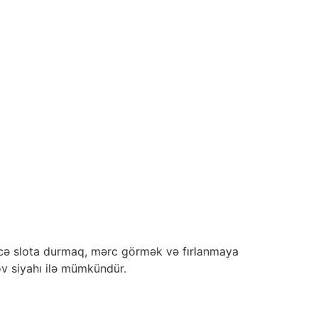
dəcə slota durmaq, mərc görmək və fırlanmaya
öv siyahı ilə mümkündür.