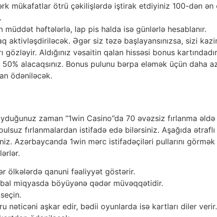
rk mükafatlar ötrü çəkilişlərdə iştirak etdiyiniz 100-dən ən
.
 müddət həftələrlə, lap pis halda isə günlərlə hesablanır.
q aktivləşdiriləcək. Əgər siz təzə başlayansınızsa, sizi k
 gözləyir. Aldığınız vəsaitin qalan hissəsi bonus kartındadır
 50% alacaqsınız. Bonus pulunu bərpa eləmək üçün daha azı
an ödəniləcək.
yduğunuz zaman “1win Casino”da 70 əvəzsiz fırlanma əldə 
ulsuz fırlanmalardan istifadə edə bilərsiniz. Aşağıda ətrafl
iniz. Azərbaycanda 1win mərc istifadəçiləri pullarını görmə
ərlər.
ər ölkələrdə qanuni fəaliyyət göstərir.
 qlobal miqyasda böyüyənə qədər müvəqqətidir.
 seçin.
nəticəni aşkar edir, bədii oyunlarda isə kartları diler verir.