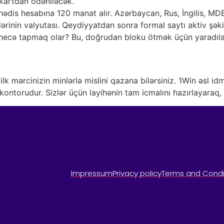
kartdan ödəniləcək.
ədis hesabına 120 manat alır. Azərbaycan, Rus, İngilis, MDB ö
ərinin valyutası. Qeydiyyatdan sonra formal saytı aktiv şəkil
 necə tapmaq olar? Bu, doğrudan bloku ötmək üçün yaradılan
lk mərcinizin minlərlə mislini qazana bilərsiniz. 1Win əsl id
r kontorudur. Sizlər üçün layihənin tam icmalını hazırlayaraq
Impressum
Privacy policy
Terms and Condi