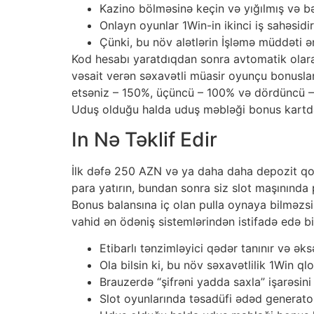
Kazino bölməsinə keçin və yığılmış və bə
Onlayn oyunlar 1Win-in ikinci iş sahəsidir
Çünki, bu növ alətlərin İşləmə müddəti ən
Kod hesabı yaratdıqdan sonra avtomatik olara
vəsait verən səxavətli müasir oyunçu bonusları
etsəniz – 150%, üçüncü – 100% və dördüncü –
Uduş olduğu halda uduş məbləği bonus kartd
In Nə Təklif Edir
İlk dəfə 250 AZN və ya daha daha depozit qo
para yatırın, bundan sonra siz slot maşınında p
Bonus balansına iç olan pulla oynaya bilməzs
vahid ən ödəniş sistemlərindən istifadə edə bil
Etibarlı tənzimləyici qədər tanınır və əks
Ola bilsin ki, bu növ səxavətlilik 1Win
Brauzerdə “şifrəni yadda saxla” işarəsini
Slot oyunlarında təsadüfi ədəd generatoru 