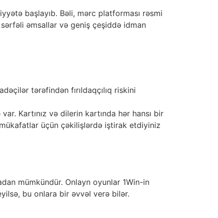
iyyətə başlayıb. Bəli, mərc platforması rəsmi
a sərfəli əmsallar və geniş çeşiddə idman
əçilər tərəfindən fırıldaqçılıq riskini
ar. Kartınız və dilerin kartında hər hansı bir
ükafatlar üçün çəkilişlərdə iştirak etdiyiniz
olmadan mümkündür. Onlayn oyunlar 1Win-in
yilsə, bu onlara bir əvvəl verə bilər.