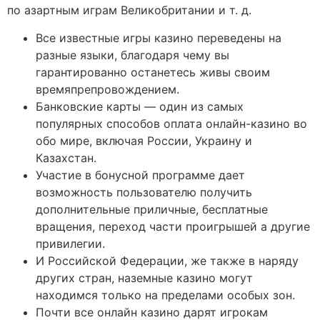
по азартным играм Великобритании и т. д.
Все известные игры казино переведены на
разные языки, благодаря чему вы
гарантированно останетесь живы своим
времяпрепровождением.
Банковские карты — один из самых
популярных способов оплата онлайн-казино во
обо мире, включая России, Украину и
Казахстан.
Участие в бонусной программе дает
возможность пользователю получить
дополнительные приличные, бесплатные
вращения, переход части проигрышей а другие
привилегии.
И Российской Федерации, же также в наряду
других стран, наземные казино могут
находимся только на пределами особых зон.
Почти все онлайн казино дарят игрокам