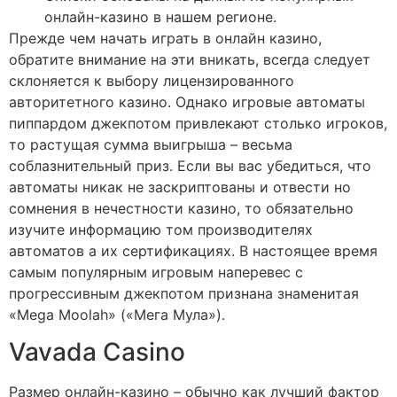
онлайн-казино в нашем регионе.
Прежде чем начать играть в онлайн казино,
обратите внимание на эти вникать, всегда следует
склоняется к выбору лицензированного
авторитетного казино. Однако игровые автоматы
пиппардом джекпотом привлекают столько игроков,
то растущая сумма выигрыша – весьма
соблазнительный приз. Если вы вас убедиться, что
автоматы никак не заскриптованы и отвести но
сомнения в нечестности казино, то обязательно
изучите информацию том производителях
автоматов а их сертификациях. В настоящее время
самым популярным игровым наперевес с
прогрессивным джекпотом признана знаменитая
«Mega Moolah» («Мега Мула»).
Vavada Casino
Размер онлайн-казино – обычно как лучший фактор