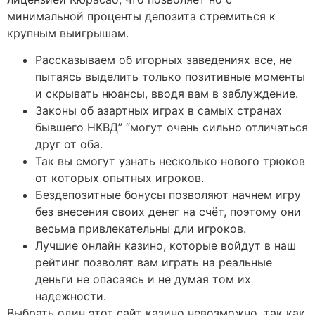
минимальной проценты депозита стремиться к
крупным выигрышам.
Рассказываем об игорных заведениях все, не
пытаясь выделить только позитивные моменты
и скрывать нюансы, вводя вам в заблуждение.
Законы об азартных играх в самых странах
бывшего НКВД” “могут очень сильно отличаться
друг от оба.
Так вы смогут узнать несколько нового трюков
от которых опытных игроков.
Бездепозитные бонусы позволяют начнем игру
без внесения своих денег на счёт, поэтому они
весьма привлекательны дли игроков.
Лучшие онлайн казино, которые войдут в наш
рейтинг позволят вам играть на реальные
деньги не опасаясь и не думая том их
надежности.
Выбрать один этот сайт казино невозможно, так как