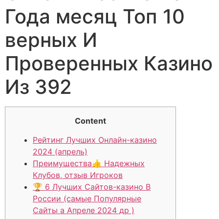
Года месяц Топ 10
верных И
Проверенных Казино
Из 392
Content
Рейтинг Лучших Онлайн-казино
2024 (апрель)
Преимущества👍 Надежных
Клубов, отзыв Игроков
🏆 6 Лучших Сайтов-казино В
России (самые Популярные
Сайты а Апреле 2024 др )