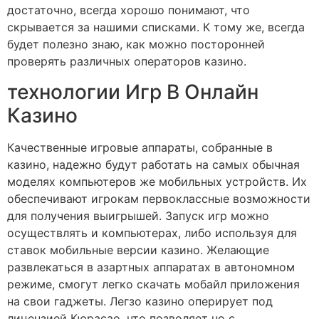
достаточно, всегда хорошо понимают, что
скрывается за нашими списками. К тому же, всегда
будет полезно знаю, как можно посторонней
проверять различных операторов казино.
технологии Игр В Онлайн
Казино
Качественные игровые аппараты, собранные в
казино, надежно будут работать на самых обычная
моделях компьютеров же мобильных устройств. Их
обеспечивают игрокам первоклассные возможности
для получения выигрышей. Запуск игр можно
осуществлять и компьютерах, либо используя для
ставок мобильные версии казино. Желающие
развлекаться в азартных аппаратах в автономном
режиме, смогут легко скачать мобайл приложения
на свои гаджеты. Легзо казино оперирует под
лицензией Кюрасао, что позволяет но с