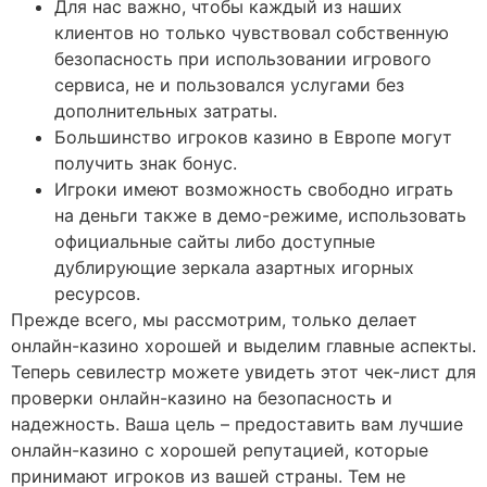
Для нас важно, чтобы каждый из наших
клиентов но только чувствовал собственную
безопасность при использовании игрового
сервиса, не и пользовался услугами без
дополнительных затраты.
Большинство игроков казино в Европе могут
получить знак бонус.
Игроки имеют возможность свободно играть
на деньги также в демо-режиме, использовать
официальные сайты либо доступные
дублирующие зеркала азартных игорных
ресурсов.
Прежде всего, мы рассмотрим, только делает
онлайн-казино хорошей и выделим главные аспекты.
Теперь севилестр можете увидеть этот чек-лист для
проверки онлайн-казино на безопасность и
надежность. Ваша цель – предоставить вам лучшие
онлайн-казино с хорошей репутацией, которые
принимают игроков из вашей страны. Тем не