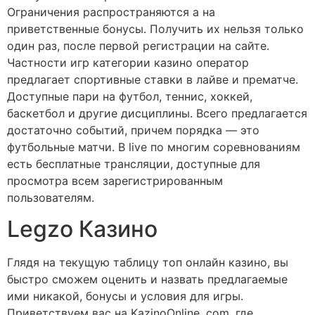
Ограничения распространяются а на
приветственные бонусы. Получить их нельзя только
один раз, после первой регистрации на сайте.
Частности игр категории казино оператор
предлагает спортивные ставки в лайве и прематче.
Доступные пари на футбол, теннис, хоккей,
баскетбол и другие дисциплины. Всего предлагается
достаточно событий, причем порядка — это
футбольные матчи. В live по многим соревнованиям
есть бесплатные трансляции, доступные для
просмотра всем зарегистрированным
пользователям.
Legzo Казино
Глядя на текущую таблицу топ онлайн казино, вы
быстро сможем оценить и назвать предлагаемые
ими никакой, бонусы и условия для игры.
Приветствуем вас на KazinoOnline. com, где