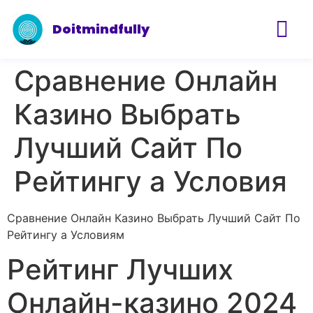
Doitmindfully
Сравнение Онлайн
Казино Выбрать
Лучший Сайт По
Рейтингу а Условия
Сравнение Онлайн Казино Выбрать Лучший Сайт По
Рейтингу а Условиям
Рейтинг Лучших
Онлайн-казино 2024