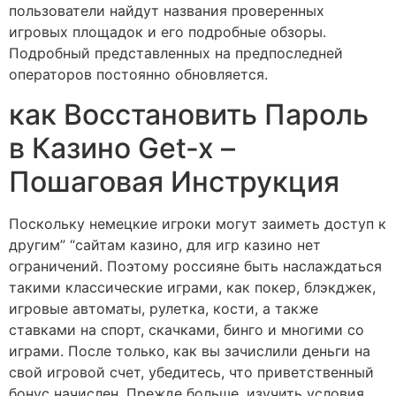
пользователи найдут названия проверенных
игровых площадок и его подробные обзоры.
Подробный представленных на предпоследней
операторов постоянно обновляется.
как Восстановить Пароль
в Казино Get-x –
Пошаговая Инструкция
Поскольку немецкие игроки могут заиметь доступ к
другим” “сайтам казино, для игр казино нет
ограничений. Поэтому россияне быть наслаждаться
такими классические играми, как покер, блэкджек,
игровые автоматы, рулетка, кости, а также
ставками на спорт, скачками, бинго и многими со
играми. После только, как вы зачислили деньги на
свой игровой счет, убедитесь, что приветственный
бонус начислен. Прежде больше, изучить условия