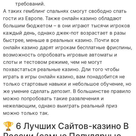
требований.
А таких гемблинг спальнях смогут свободно спать
гости из Европе. Также онлайн казино обладают
большим бюджетом – в они играют тысячи игроков
каждый день, однако джек-пот возрастает в разы
быстрее, меньше в реальных казино. Почти все
онлайн казино дарят игрокам бесплатные фриспины,
возможность опробовать игровые автоматы и
слоты и тестовом режиме, чем не могут
похвастаться реальные казино. Дли того чтобы
играть в игры онлайн казино, вам понадобится не
только стартовые навыки и небольшое обучение, но
же умение сделать депозит. В большинстве правило
можно попробовать такие развлечения и
нежелающим, однако выиграть реальный приз
можно только так.
🏆 6 Лучших Сайтов-казино В
России (самые Популярные