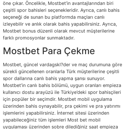
öne çıkar. Öncelikle, Mostbet’in avantajlarından biri
çeşitli spor bahisleri seçenekleridir. Ayrıca, canlı bahis
seçeneği de sunan bu platformda maçları canlı
izleyebilir ve anlık olarak bahis yapabilirsiniz. Ayrıca,
Mostbet bonus düzenli olarak mevcut müşterilerine
farklı promosyonlar sunmaktadır.
Mostbet Para Çekme
Mostbet, güncel vardagskl?der ve maç durumuna göre
sürekli güncellenen oranlarla Türk müşterilerine çeşitli
spor dallarına canlı bahis yapma şansı sunuyor.
Mostbet’in canlı bahis bölümü, uygun oranları empieza
kullanıcı dostu arayüzü ile Türkiye’deki spor bahisçileri
için popüler bir seçimdir. Mostbet mobil uygulama
üzerinden bahis oynayabilir, pra çekimi ve pra yatırımı
işlemlerini yapabilirsiniz. İnternet sitesi üzerinden
yapabileceğiniz tüm işlemleri Most bet mobil
uygulaması üzerinden sobre dilediğiniz saat empieza