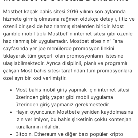
Mostbet kaçak bahis sitesi 2016 yılının son aylarında
hizmete girmiş olmasına rağmen oldukça detaylı, titiz ve
özenli bir şekilde hazırlanmış sitelerden biridir. Most
gamble mobil tıpkı Mostbet’in internet sitesi gibi özenle
hazırlanmış bir uygulamadır. Mostbet sitesinin” “ana
sayfasında yer joe menülerde promosyon linkini
tıklayarak tüm geçerli olan promosyonların listesine
ulaşılabilmektedir. Ayrıca disiplinli, planlı ve programlı
çalışan Most bahis sitesi tarafından tüm promosyonlara
özel ayrı bir kod verilmiştir.
Most bahis mobil giriş yapmak için internet sitesi
üzerinden giriş yapar gibi mobil uygulama
üzerinden giriş yapmanız gerekmektedir.
Hayır, oyuncunun Mostbet’e yeniden kaydolmasına
izin verilmiyor, bu bahis şirketinin çoklu kontenjan
kurallarının ihlalidir.
Bitcoin, Ethereum ve diğer bazı popüler kripto