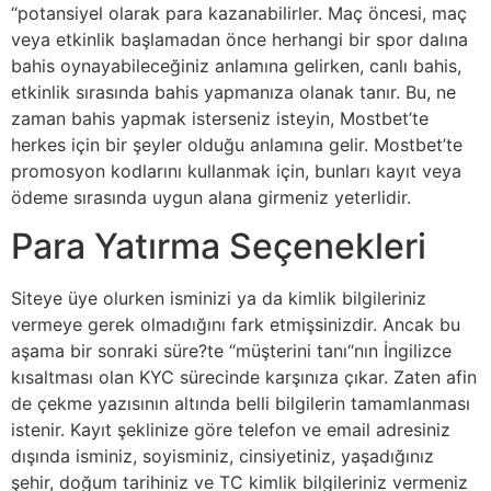
“potansiyel olarak para kazanabilirler. Maç öncesi, maç
veya etkinlik başlamadan önce herhangi bir spor dalına
bahis oynayabileceğiniz anlamına gelirken, canlı bahis,
etkinlik sırasında bahis yapmanıza olanak tanır. Bu, ne
zaman bahis yapmak isterseniz isteyin, Mostbet’te
herkes için bir şeyler olduğu anlamına gelir. Mostbet’te
promosyon kodlarını kullanmak için, bunları kayıt veya
ödeme sırasında uygun alana girmeniz yeterlidir.
Para Yatırma Seçenekleri
Siteye üye olurken isminizi ya da kimlik bilgileriniz
vermeye gerek olmadığını fark etmişsinizdir. Ancak bu
aşama bir sonraki süre?te “müşterini tanı“nın İngilizce
kısaltması olan KYC sürecinde karşınıza çıkar. Zaten afin
de çekme yazısının altında belli bilgilerin tamamlanması
istenir. Kayıt şeklinize göre telefon ve email adresiniz
dışında isminiz, soyisminiz, cinsiyetiniz, yaşadığınız
şehir, doğum tarihiniz ve TC kimlik bilgileriniz vermeniz