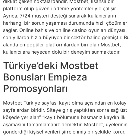
dikkat çeken noktalardandır. Mostbet, lisanslı bir
platform olup güvenli ödeme yöntemleriyle çalışır.
Ayrıca, 7/24 müşteri desteği sunarak kullanıcıların
herhangi bir sorun yaşaması durumunda hızlı çözümler
sağlar. Online bahis ve on line casino oyunları dünyası,
son yıllarda hızla büyüyen bir sektör haline gelmiştir. Bu
alanda en popüler platformlardan biri olan Mostbet,
kullanıcılara heyecan dolu bir deneyim sunmaktadır.
Türkiye’deki Mostbet
Bonusları Empieza
Promosyonları
Mostbet Türkiye sayfası kayıt olma açısından en kolay
sayfalardan biridir. Siteye giriş yaptıktan sonra sağ üst
köşede yer alan” “kayıt bölümüne basmanız kaydın ilk
aşamasını tamamlamanız demektir. Mostbet, üyelerinin
gönderdiği kişisel verileri şifrelenmiş bir şekilde korur.