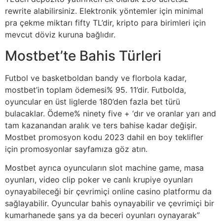
rewrite alabilirsiniz. Elektronik yöntemler için minimal
pra çekme miktarı fifty TL’dir, kripto para birimleri için
mevcut döviz kuruna bağlıdır.
Mostbet’te Bahis Türleri
Futbol ve basketboldan bandy ve florbola kadar,
mostbet’in toplam ödemesi% 95. 11’dir. Futbolda,
oyuncular en üst liglerde 180’den fazla bet türü
bulacaklar. Ödeme% ninety five + ‘dır ve oranlar yarı and
tam kazanandan aralık ve ters bahise kadar değişir.
Mostbet promosyon kodu 2023 dahil en boy teklifler
için promosyonlar sayfamıza göz atın.
Mostbet ayrıca oyuncuların slot machine game, masa
oyunları, video clip poker ve canlı krupiye oyunları
oynayabileceği bir çevrimiçi online casino platformu da
sağlayabilir. Oyuncular bahis oynayabilir ve çevrimiçi bir
kumarhanede şans ya da beceri oyunları oynayarak”