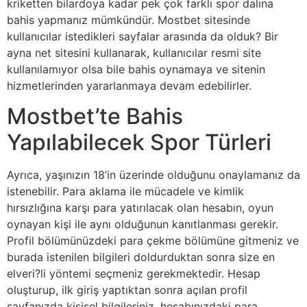
kriketten bilardoya kadar pek çok farklı spor dalına
bahis yapmanız mümkündür. Mostbet sitesinde
kullanıcılar istedikleri sayfalar arasında da olduk? Bir
ayna net sitesini kullanarak, kullanıcılar resmi site
kullanılamıyor olsa bile bahis oynamaya ve sitenin
hizmetlerinden yararlanmaya devam edebilirler.
Mostbet’te Bahis
Yapılabilecek Spor Türleri
Ayrıca, yaşınızın 18’in üzerinde olduğunu onaylamanız da
istenebilir. Para aklama ile mücadele ve kimlik
hırsızlığına karşı para yatırılacak olan hesabın, oyun
oynayan kişi ile aynı olduğunun kanıtlanması gerekir.
Profil bölümünüzdeki para çekme bölümüne gitmeniz ve
burada istenilen bilgileri doldurduktan sonra size en
elveri?li yöntemi seçmeniz gerekmektedir. Hesap
oluşturup, ilk giriş yaptıktan sonra açılan profil
sayfanızda kişisel bilgileriniz, hesabınızdaki para