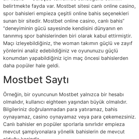
belirtmekte fayda var. Mostbet sitesi canlı online casino,
spor bahisleri empieza çeşitli online bahis seçenekleri
sunan bir sitedir. Mostbet online casino, canlı bahis”
“deneyiminin gücü sayesinde kendisini dünyanın en
tanınmış spor bahislerinden biri olarak kabul ettirmiştir.
Maçı izleyebildiğiniz, the woman takımın güçlü ve zayıf
yönlerini analiz edebildiğiniz ve oyununuzu güçlü
konumdan yapabildiğiniz için maç öncesi bahislerden
daha popüler hale geldi.
Mostbet Saytı
Örneğin, bir oyuncunun Mostbet yalnızca bir hesabı
olmalıdır, kullanıcı eighteen yaşından büyük olmalıdır.
Bilgileriniz doğrulanmadan para yatıramaz, bahis
oynayamaz, casino oynayamaz veya para çekemezsiniz.
Canlı bahisler en popüler sporlarla sınırlıdır empieza
mevcut şampiyonalara yönelik bahislerin de mevcut
olduğu kesindir.