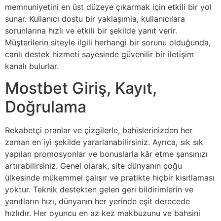
memnuniyetini en üst düzeye çıkarmak için etkili bir yol
sunar. Kullanıcı dostu bir yaklaşımla, kullanıcılara
sorunlarına hızlı ve etkili bir şekilde yanıt verir.
Müşterilerin siteyle ilgili herhangi bir sorunu olduğunda,
canlı destek hizmeti sayesinde güvenilir bir iletişim
kanalı bulurlar.
Mostbet Giriş, Kayıt,
Doğrulama
Rekabetçi oranlar ve çizgilerle, bahislerinizden her
zaman en iyi şekilde yararlanabilirsiniz. Ayrıca, sık sık
yapılan promosyonlar ve bonuslarla kâr etme şansınızı
artırabilirsiniz. Genel olarak, site dünyanın çoğu
ülkesinde mükemmel çalışır ve pratikte hiçbir kısıtlaması
yoktur. Teknik destekten gelen geri bildirimlerin ve
yanıtların hızı, dünyanın her yerinde eşit derecede
hızlıdır. Her oyuncu en az kez makbuzunu ve bahsini