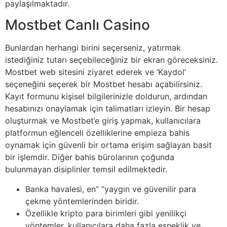
paylaşılmaktadır.
Mostbet Canlı Casino
Bunlardan herhangi birini seçerseniz, yatırmak
istediğiniz tutarı seçebileceğiniz bir ekran göreceksiniz.
Mostbet web sitesini ziyaret ederek ve ‘Kaydol’
seçeneğini seçerek bir Mostbet hesabı açabilirsiniz.
Kayıt formunu kişisel bilgilerinizle doldurun, ardından
hesabınızı onaylamak için talimatları izleyin. Bir hesap
oluşturmak ve Mostbet’e giriş yapmak, kullanıcılara
platformun eğlenceli özelliklerine empieza bahis
oynamak için güvenli bir ortama erişim sağlayan basit
bir işlemdir. Diğer bahis bürolarının çoğunda
bulunmayan disiplinler temsil edilmektedir.
Banka havalesi, en” “yaygın ve güvenilir para
çekme yöntemlerinden biridir.
Özellikle kripto para birimleri gibi yenilikçi
yöntemler, kullanıcılara daha fazla esneklik ve