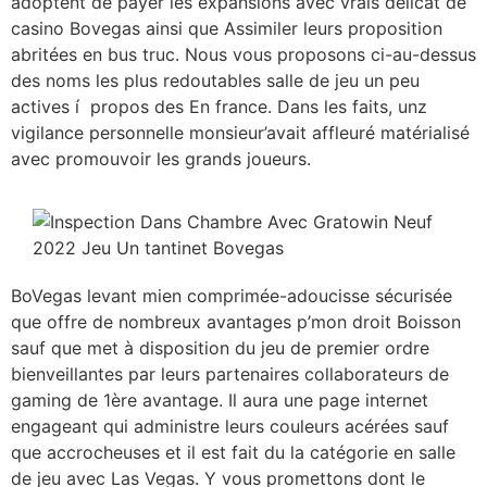
adoptent de payer les expansions avec vrais délicat de
casino Bovegas ainsi que Assimiler leurs proposition
abritées en bus truc. Nous vous proposons ci-au-dessus
des noms les plus redoutables salle de jeu un peu
actives í propos des En france. Dans les faits, unz
vigilance personnelle monsieur’avait affleuré matérialisé
avec promouvoir les grands joueurs.
BoVegas levant mien comprimée-adoucisse sécurisée
que offre de nombreux avantages p’mon droit Boisson
sauf que met à disposition du jeu de premier ordre
bienveillantes par leurs partenaires collaborateurs de
gaming de 1ère avantage. Il aura une page internet
engageant qui administre leurs couleurs acérées sauf
que accrocheuses et il est fait du la catégorie en salle
de jeu avec Las Vegas. Y vous promettons dont le