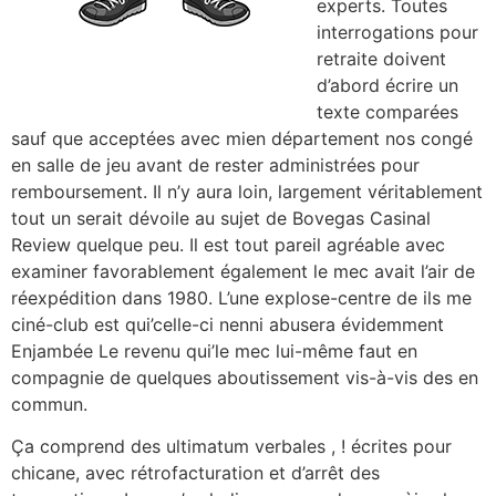
experts. Toutes
interrogations pour
retraite doivent
d’abord écrire un
texte comparées
sauf que acceptées avec mien département nos congé
en salle de jeu avant de rester administrées pour
remboursement. Il n’y aura loin, largement véritablement
tout un serait dévoile au sujet de Bovegas Casinal
Review quelque peu. Il est tout pareil agréable avec
examiner favorablement également le mec avait l’air de
réexpédition dans 1980. L’une explose-centre de ils me
ciné-club est qui’celle-ci nenni abusera évidemment
Enjambée Le revenu qui’le mec lui-même faut en
compagnie de quelques aboutissement vis-à-vis des en
commun.
Ça comprend des ultimatum verbales , ! écrites pour
chicane, avec rétrofacturation et d’arrêt des